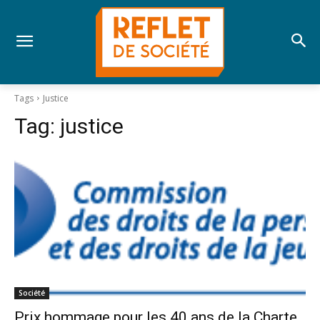
Tags
Justice
Tag:
justice
Société
Prix hommage pour les 40 ans de la Charte