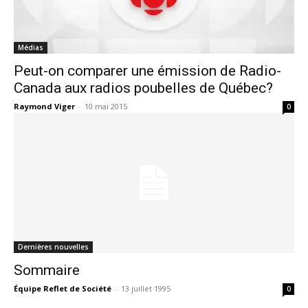
Médias
Peut-on comparer une émission de Radio-
Canada aux radios poubelles de Québec?
Raymond Viger
-
10 mai 2015
0
Dernières nouvelles
Sommaire
Équipe Reflet de Société
-
13 juillet 1995
0