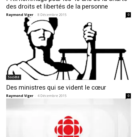
des droits et libertés de la personne
Raymond Viger
-
8 Décembre 2015
0
Société
Des ministres qui se vident le cœur
Raymond Viger
-
4 Décembre 2015
0