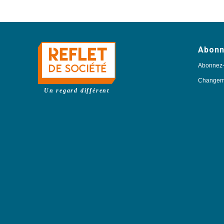
Abon
Abonnez
Changeme
Un regard différent