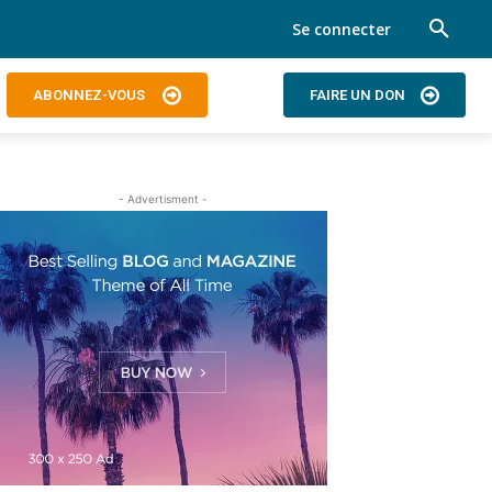
Se connecter
ABONNEZ-VOUS
FAIRE UN DON
- Advertisment -