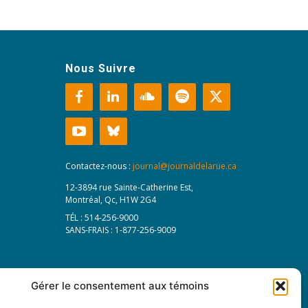
Nous Suivre
Contactez-nous :
journal@journaldelarue.ca
12-3894 rue Sainte-Catherine Est,
Montréal, Qc, H1W 2G4
TÉL : 514-256-9000
SANS-FRAIS : 1-877-256-9009
Gérer le consentement aux témoins