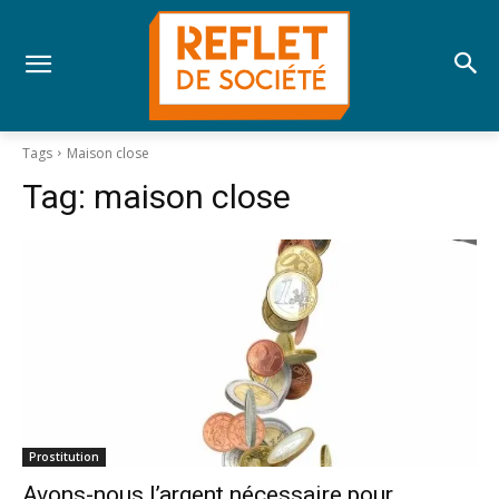
Tags
Maison close
Tag:
maison close
Prostitution
Avons-nous l’argent nécessaire pour