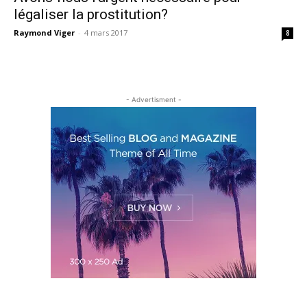
légaliser la prostitution?
Raymond Viger
-
4 mars 2017
8
- Advertisment -