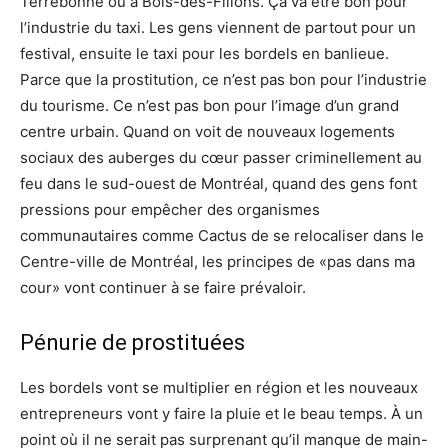
Terrebonne ou à Bois-des-Filions. Ça va être bon pour
l’industrie du taxi. Les gens viennent de partout pour un
festival, ensuite le taxi pour les bordels en banlieue.
Parce que la prostitution, ce n’est pas bon pour l’industrie
du tourisme. Ce n’est pas bon pour l’image d’un grand
centre urbain. Quand on voit de nouveaux logements
sociaux des auberges du cœur passer criminellement au
feu dans le sud-ouest de Montréal, quand des gens font
pressions pour empêcher des organismes
communautaires comme Cactus de se relocaliser dans le
Centre-ville de Montréal, les principes de «pas dans ma
cour» vont continuer à se faire prévaloir.
Pénurie de prostituées
Les bordels vont se multiplier en région et les nouveaux
entrepreneurs vont y faire la pluie et le beau temps. À un
point où il ne serait pas surprenant qu’il manque de main-