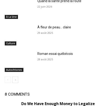
Quand la santé prend la route
22 juin 2026
À La Une
À fleur de peau… claire
29 août 2025
Culture
Roman essai québécois
28 août 2025
Autochtones
8 COMMENTS
Do We Have Enough Money to Legalize