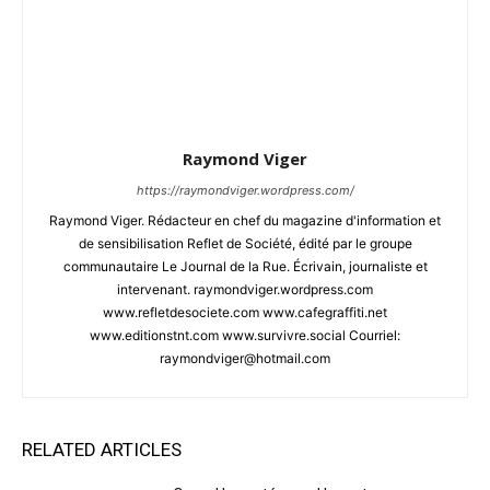
Raymond Viger
https://raymondviger.wordpress.com/
Raymond Viger. Rédacteur en chef du magazine d'information et
de sensibilisation Reflet de Société, édité par le groupe
communautaire Le Journal de la Rue. Écrivain, journaliste et
intervenant. raymondviger.wordpress.com
www.refletdesociete.com www.cafegraffiti.net
www.editionstnt.com www.survivre.social Courriel:
raymondviger@hotmail.com
RELATED ARTICLES