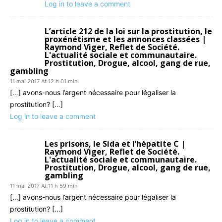
Log in to leave a comment
L’article 212 de la loi sur la prostitution, le
proxénétisme et les annonces classées |
Raymond Viger, Reflet de Société.
L'actualité sociale et communautaire.
Prostitution, Drogue, alcool, gang de rue,
gambling
11 mai 2017 At 12 h 01 min
[…] avons-nous l’argent nécessaire pour légaliser la
prostitution? […]
Log in to leave a comment
Les prisons, le Sida et l’hépatite C |
Raymond Viger, Reflet de Société.
L'actualité sociale et communautaire.
Prostitution, Drogue, alcool, gang de rue,
gambling
11 mai 2017 At 11 h 59 min
[…] avons-nous l’argent nécessaire pour légaliser la
prostitution? […]
Log in to leave a comment