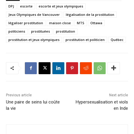
DPJ
escorte
escorte et jeux olympiques
Jeux Olympiques de Vancouver
légalisation de la prostitution
légaliser prostitution
maison close
MTS
Ottawa
politiciens
prostituées
prostitution
prostitution et jeux olympiques
prostitution et politicien
Québec
Previous article
Next article
Une paire de seins lui coûte
Hypersexualisation et viols
la vie
en Inde