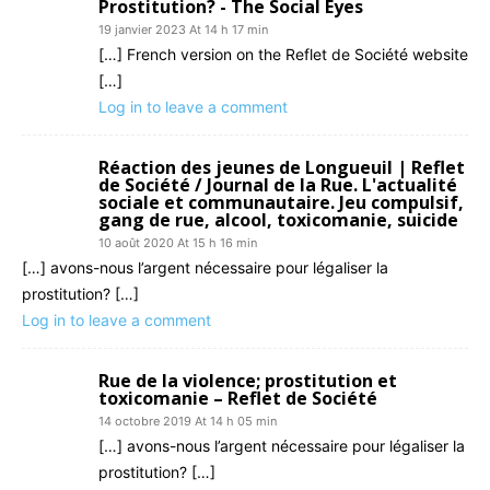
Prostitution? - The Social Eyes
19 janvier 2023 At 14 h 17 min
[…] French version on the Reflet de Société website
[…]
Log in to leave a comment
Réaction des jeunes de Longueuil | Reflet
de Société / Journal de la Rue. L'actualité
sociale et communautaire. Jeu compulsif,
gang de rue, alcool, toxicomanie, suicide
10 août 2020 At 15 h 16 min
[…] avons-nous l’argent nécessaire pour légaliser la
prostitution? […]
Log in to leave a comment
Rue de la violence; prostitution et
toxicomanie – Reflet de Société
14 octobre 2019 At 14 h 05 min
[…] avons-nous l’argent nécessaire pour légaliser la
prostitution? […]