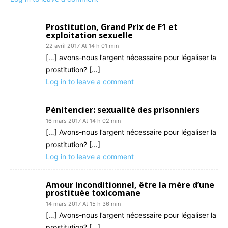
Prostitution, Grand Prix de F1 et
exploitation sexuelle
22 avril 2017 At 14 h 01 min
[…] avons-nous l’argent nécessaire pour légaliser la
prostitution? […]
Log in to leave a comment
Pénitencier: sexualité des prisonniers
16 mars 2017 At 14 h 02 min
[…] Avons-nous l’argent nécessaire pour légaliser la
prostitution? […]
Log in to leave a comment
Amour inconditionnel, être la mère d’une
prostituée toxicomane
14 mars 2017 At 15 h 36 min
[…] Avons-nous l’argent nécessaire pour légaliser la
prostitution? […]