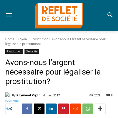
Home
Enjeux
Prostitution
Avons-nous l’argent nécessaire pour
légaliser la prostitution?
Prostitution
Sexualité
Avons-nous l’argent
nécessaire pour légaliser la
prostitution?
By
Raymond Viger
4 mars 2017
2769
8