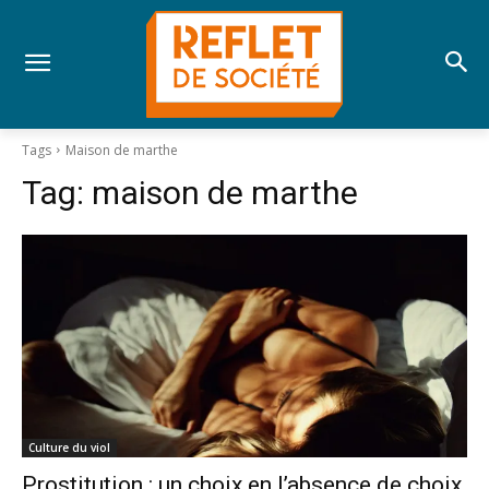
Tags
Maison de marthe
Tag:
maison de marthe
Culture du viol
Prostitution : un choix en l’absence de choix