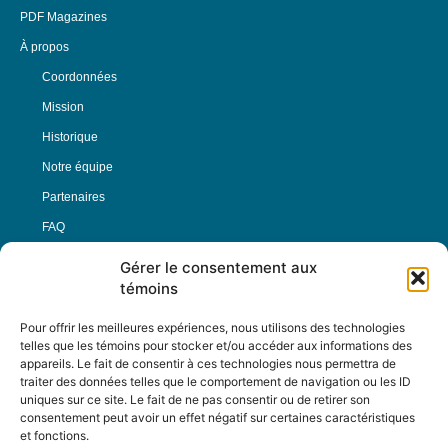
PDF Magazines
À propos
Coordonnées
Mission
Historique
Notre équipe
Partenaires
FAQ
Gérer le consentement aux
Offre d’emploi
témoins
Conditions générales
Pour offrir les meilleures expériences, nous utilisons des technologies
telles que les témoins pour stocker et/ou accéder aux informations des
appareils. Le fait de consentir à ces technologies nous permettra de
Nous Suivre
traiter des données telles que le comportement de navigation ou les ID
uniques sur ce site. Le fait de ne pas consentir ou de retirer son
consentement peut avoir un effet négatif sur certaines caractéristiques
et fonctions.