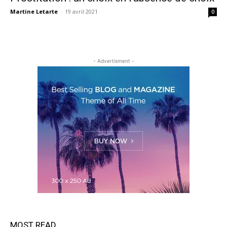
Martine Letarte
-
19 avril 2021
0
- Advertisment -
MOST READ