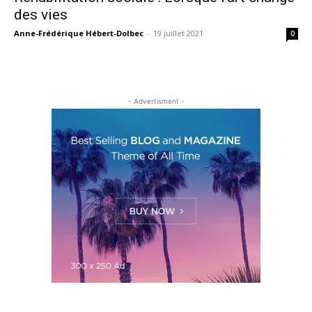
des vies
Anne-Frédérique Hébert-Dolbec
-
19 juillet 2021
0
- Advertisment -