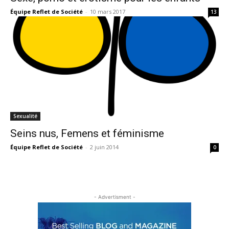
Équipe Reflet de Société
-
10 mars 2017
13
Sexualité
Seins nus, Femens et féminisme
Équipe Reflet de Société
-
2 juin 2014
0
- Advertisment -