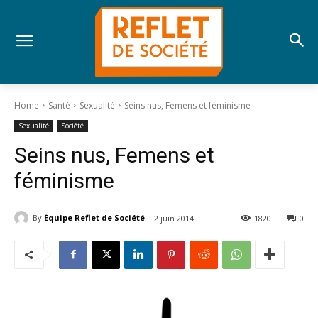
Home
Santé
Sexualité
Seins nus, Femens et féminisme
Sexualité
Société
Seins nus, Femens et
féminisme
By
Équipe Reflet de Société
2 juin 2014
1820
0