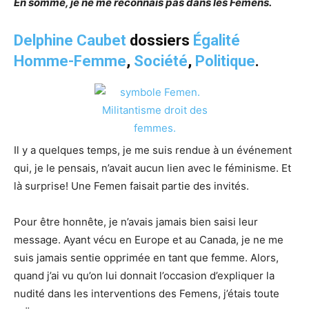
En somme, je ne me reconnais pas dans les Femens.
Delphine Caubet
dossiers
Égalité
Homme-Femme
,
Société
,
Politique
.
Il y a quelques temps, je me suis rendue à un événement
qui, je le pensais, n’avait aucun lien avec le féminisme. Et
là surprise! Une Femen faisait partie des invités.
Pour être honnête, je n’avais jamais bien saisi leur
message. Ayant vécu en Europe et au Canada, je ne me
suis jamais sentie opprimée en tant que femme. Alors,
quand j’ai vu qu’on lui donnait l’occasion d’expliquer la
nudité dans les interventions des Femens, j’étais toute