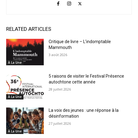
RELATED ARTICLES
Critique de livre – L’indomptable
Mammouth
3 août 2026
À La Une
5 raisons de visiter le Festival Présence
autochtone cette année
28 juillet 2026
À La Une
La voix des jeunes : une réponse à la
désinformation
27 juillet 2026
À La Une