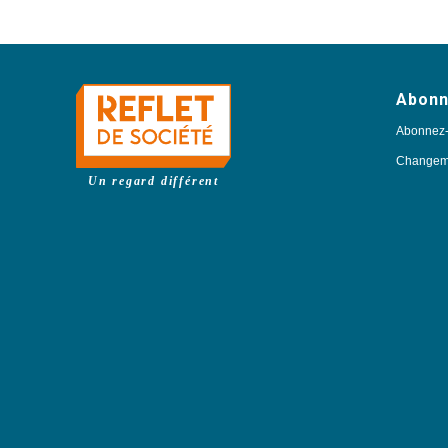
Abon
Abonnez
Changeme
Un regard différent