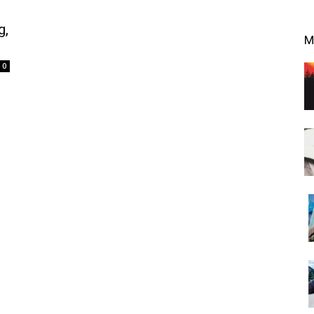
g,
M
0