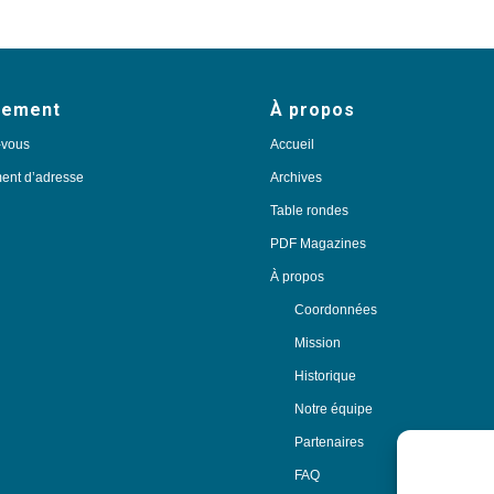
nement
À propos
-vous
Accueil
nt d’adresse
Archives
Table rondes
PDF Magazines
À propos
Coordonnées
Mission
Historique
Notre équipe
Partenaires
FAQ