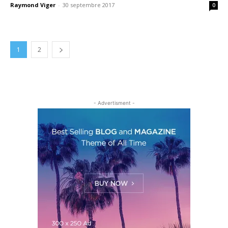
Raymond Viger
-
30 septembre 2017
0
1
2
- Advertisment -