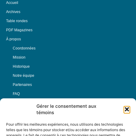
Accueil
Archives
Table rondes
PDF Magazines
À propos
Coordonnées
Mission
Historique
Notre équipe
Partenaires
FAQ
Gérer le consentement aux
Offre d’emploi
témoins
Conditions générales
Pour offrir les meilleures expériences, nous utilisons des technologies
telles que les témoins pour stocker et/ou accéder aux informations des
appareils. Le fait de consentir à ces technologies nous permettra de