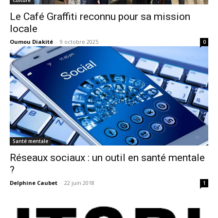
Le Café Graffiti reconnu pour sa mission
locale
Oumou Diakité
-
9 octobre 2025
0
Santé mentale
Réseaux sociaux : un outil en santé mentale
?
Delphine Caubet
-
22 juin 2018
1