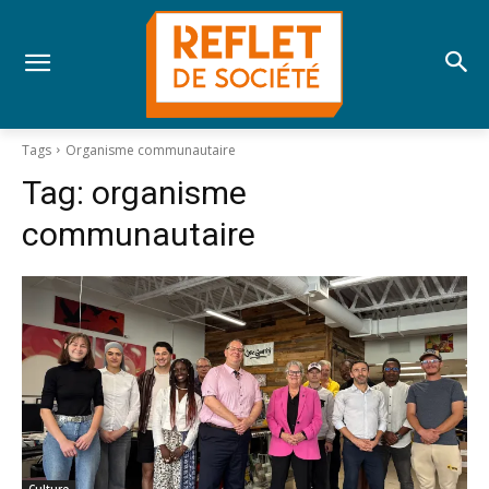
Tags
Organisme communautaire
Tag:
organisme
communautaire
Culture