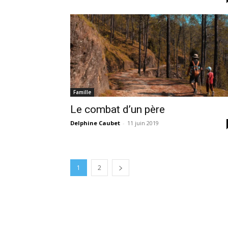
Famille
Le combat d’un père
Delphine Caubet
-
11 juin 2019
1
2