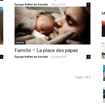
Équipe Reflet de Société
-
18 juin 2019
1
M
Famille
Famille – La place des papas
Équipe Reflet de Société
-
6 juillet 2018
1
0
Page 1 of 2