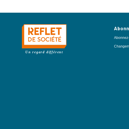
Abon
Abonnez
Changeme
Un regard différent