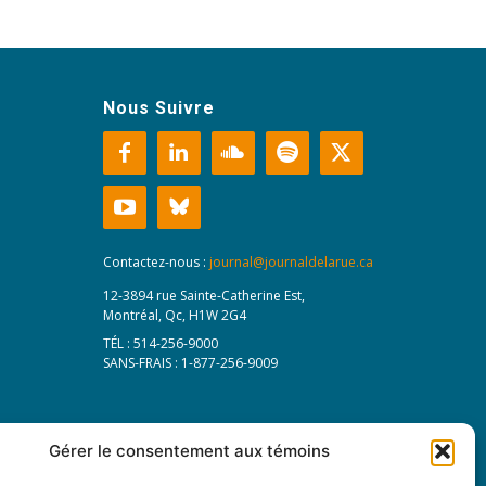
Nous Suivre
Contactez-nous :
journal@journaldelarue.ca
12-3894 rue Sainte-Catherine Est,
Montréal, Qc, H1W 2G4
TÉL : 514-256-9000
SANS-FRAIS : 1-877-256-9009
Gérer le consentement aux témoins