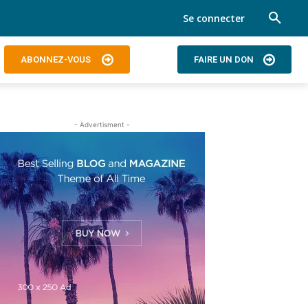
Se connecter
ABONNEZ-VOUS
FAIRE UN DON
- Advertisment -