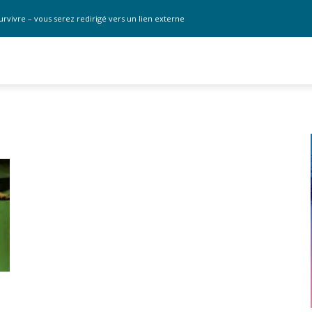
urvivre – vous serez redirigé vers un lien externe