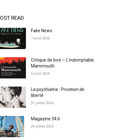
OST READ
Fake News
7 août 2026
Critique de livre – L’indomptable
Mammouth
3 août 2026
La psychiatrie : Privation de
liberté
31 juillet 2026
Magazine 34.6
29 juillet 2026