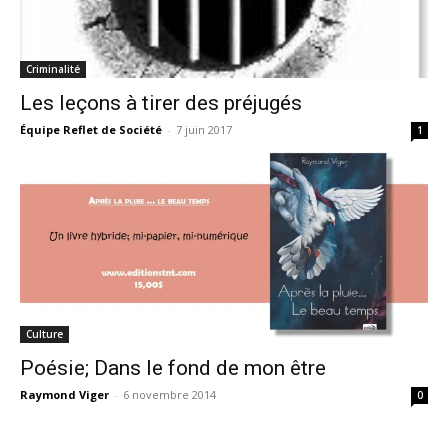
Criminalité
Les leçons à tirer des préjugés
Équipe Reflet de Société
-
7 juin 2017
1
Culture
Poésie; Dans le fond de mon être
Raymond Viger
-
6 novembre 2014
0