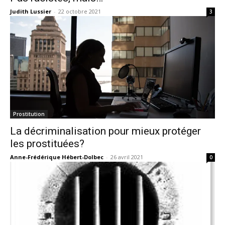
Judith Lussier
-
22 octobre 2021
3
Prostitution
La décriminalisation pour mieux protéger
les prostituées?
Anne-Frédérique Hébert-Dolbec
-
26 avril 2021
0