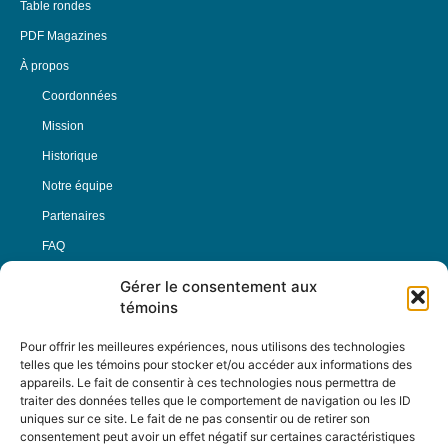
Table rondes
PDF Magazines
À propos
Coordonnées
Mission
Historique
Notre équipe
Partenaires
FAQ
Gérer le consentement aux
Offre d’emploi
témoins
Conditions générales
Pour offrir les meilleures expériences, nous utilisons des technologies
telles que les témoins pour stocker et/ou accéder aux informations des
appareils. Le fait de consentir à ces technologies nous permettra de
Nous Suivre
traiter des données telles que le comportement de navigation ou les ID
uniques sur ce site. Le fait de ne pas consentir ou de retirer son
consentement peut avoir un effet négatif sur certaines caractéristiques