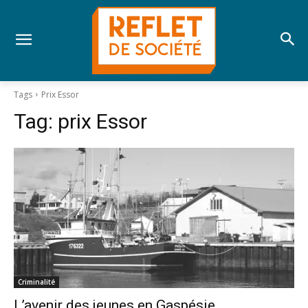
Tags
Prix Essor
Tag:
prix Essor
Criminalité
L’avenir des jeunes en Gaspésie