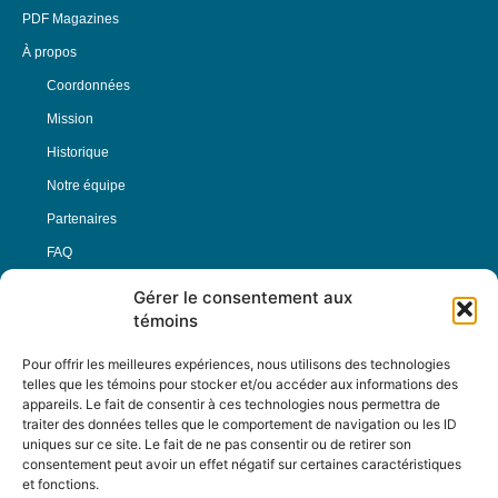
PDF Magazines
À propos
Coordonnées
Mission
Historique
Notre équipe
Partenaires
FAQ
Gérer le consentement aux
Offre d’emploi
témoins
Conditions générales
Pour offrir les meilleures expériences, nous utilisons des technologies
telles que les témoins pour stocker et/ou accéder aux informations des
appareils. Le fait de consentir à ces technologies nous permettra de
Nous Suivre
traiter des données telles que le comportement de navigation ou les ID
uniques sur ce site. Le fait de ne pas consentir ou de retirer son
consentement peut avoir un effet négatif sur certaines caractéristiques
et fonctions.