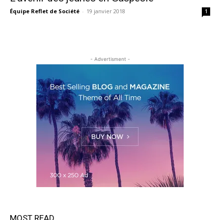
Équipe Reflet de Société
-
19 janvier 2018
1
- Advertisment -
MOST READ