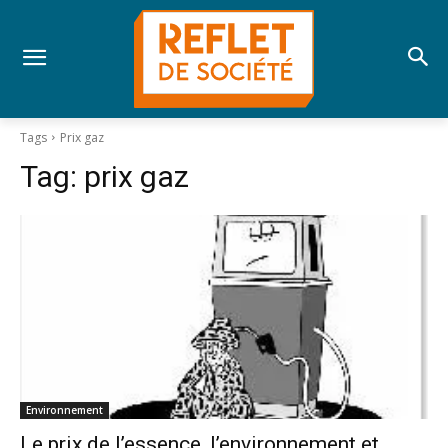
Tags
Prix gaz
Tag:
prix gaz
Environnement
Le prix de l’essence, l’environnement et