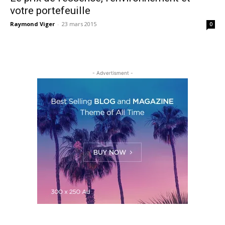
votre portefeuille
Raymond Viger
-
23 mars 2015
0
- Advertisment -