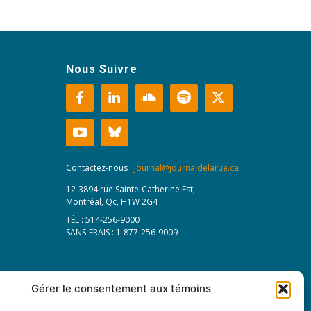
Nous Suivre
Contactez-nous :
journal@journaldelarue.ca
12-3894 rue Sainte-Catherine Est,
Montréal, Qc, H1W 2G4
TÉL : 514-256-9000
SANS-FRAIS : 1-877-256-9009
Gérer le consentement aux témoins