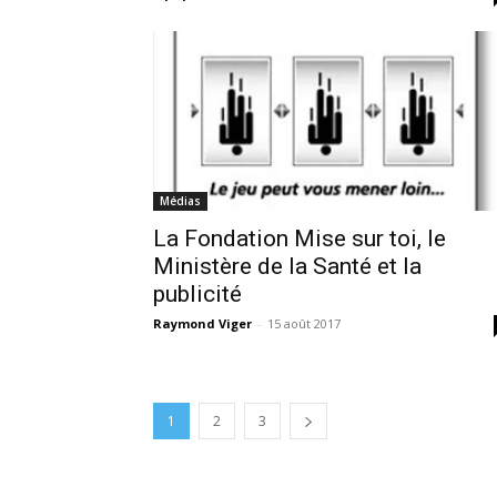
Médias
La Fondation Mise sur toi, le
Ministère de la Santé et la
publicité
Raymond Viger
-
15 août 2017
1
2
3