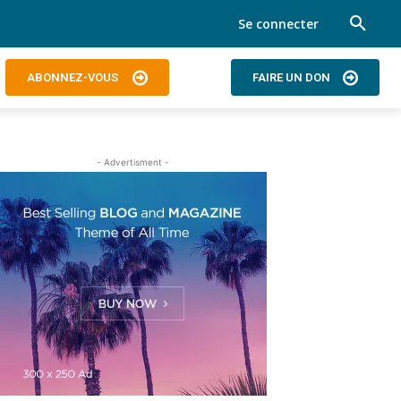
Se connecter
ABONNEZ-VOUS
FAIRE UN DON
- Advertisment -