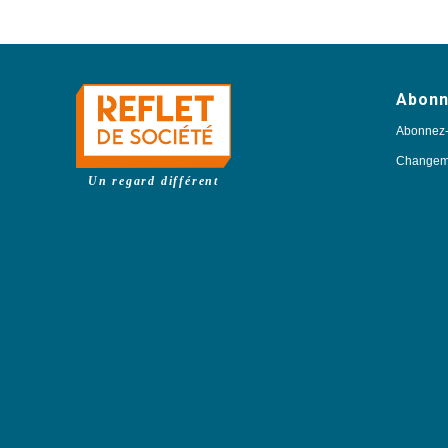
Abon
Abonnez
Changeme
Un regard différent