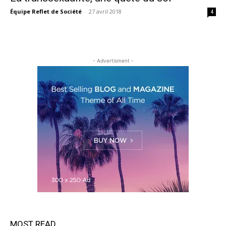
Équipe Reflet de Société
-
27 avril 2018
4
- Advertisment -
MOST READ