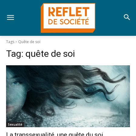
Tags
Quête de soi
Tag:
quête de soi
Sexualité
La transsexualité, une quête du soi