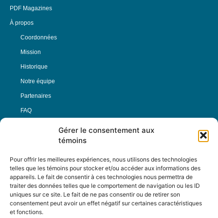
PDF Magazines
À propos
Coordonnées
Mission
Historique
Notre équipe
Partenaires
FAQ
Gérer le consentement aux
Offre d’emploi
témoins
Conditions générales
Pour offrir les meilleures expériences, nous utilisons des technologies
telles que les témoins pour stocker et/ou accéder aux informations des
appareils. Le fait de consentir à ces technologies nous permettra de
Nous Suivre
traiter des données telles que le comportement de navigation ou les ID
uniques sur ce site. Le fait de ne pas consentir ou de retirer son
consentement peut avoir un effet négatif sur certaines caractéristiques
et fonctions.