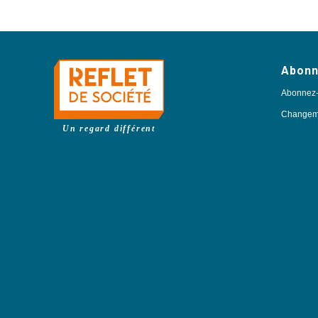
Abon
Abonnez
Changeme
Un regard différent