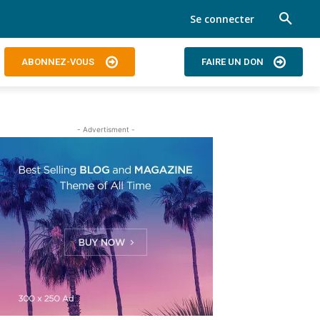
Se connecter
ABONNEZ-VOUS
FAIRE UN DON
- Advertisment -