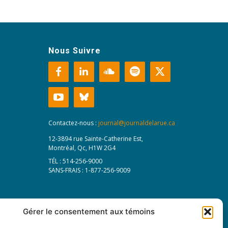
Nous Suivre
Contactez-nous :
journal@journaldelarue.ca
12-3894 rue Sainte-Catherine Est,
Montréal, Qc, H1W 2G4
TÉL : 514-256-9000
SANS-FRAIS : 1-877-256-9009
Gérer le consentement aux témoins