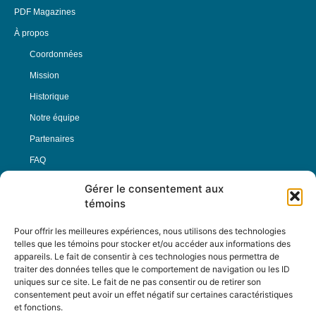
PDF Magazines
À propos
Coordonnées
Mission
Historique
Notre équipe
Partenaires
FAQ
Gérer le consentement aux
Offre d’emploi
témoins
Conditions générales
Pour offrir les meilleures expériences, nous utilisons des technologies
telles que les témoins pour stocker et/ou accéder aux informations des
appareils. Le fait de consentir à ces technologies nous permettra de
Nous Suivre
traiter des données telles que le comportement de navigation ou les ID
uniques sur ce site. Le fait de ne pas consentir ou de retirer son
consentement peut avoir un effet négatif sur certaines caractéristiques
et fonctions.