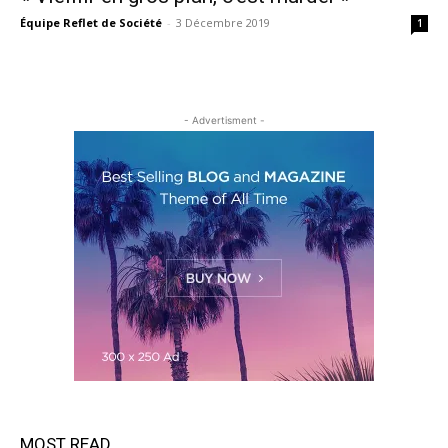
Équipe Reflet de Société
-
3 Décembre 2019
1
- Advertisment -
MOST READ