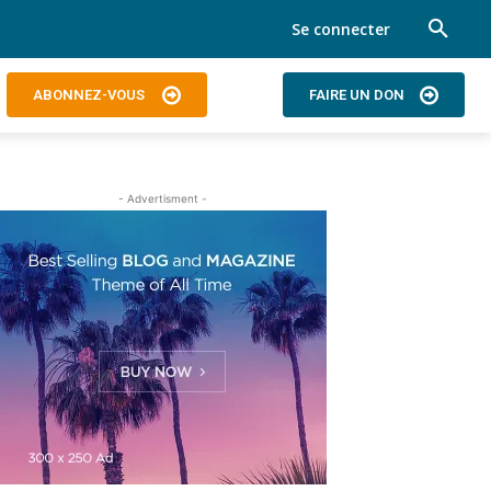
Se connecter
ABONNEZ-VOUS
FAIRE UN DON
- Advertisment -