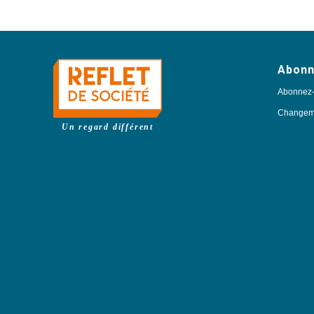
Abon
Abonnez
Changeme
Un regard différent