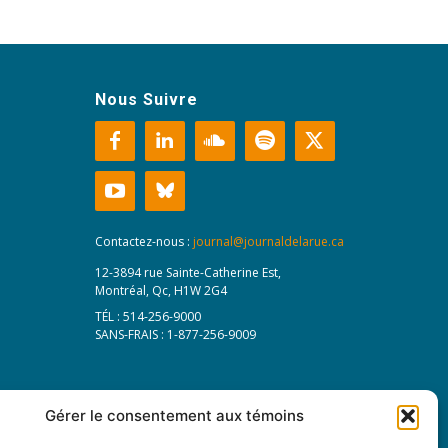
Nous Suivre
Contactez-nous :
journal@journaldelarue.ca
12-3894 rue Sainte-Catherine Est,
Montréal, Qc, H1W 2G4
TÉL : 514-256-9000
SANS-FRAIS : 1-877-256-9009
Gérer le consentement aux témoins