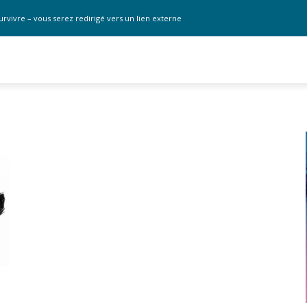
urvivre – vous serez redirigé vers un lien externe