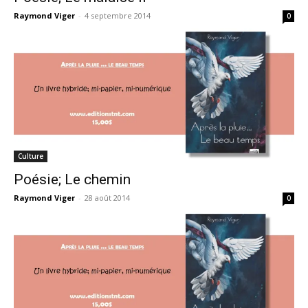
Raymond Viger
-
4 septembre 2014
0
Culture
Poésie; Le chemin
Raymond Viger
-
28 août 2014
0