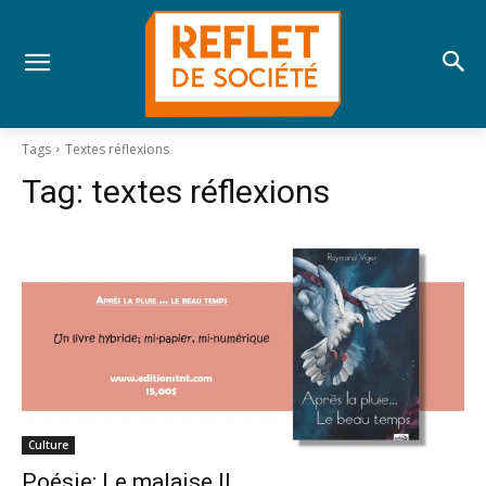
Tags
Textes réflexions
Tag:
textes réflexions
Culture
Poésie; Le malaise II