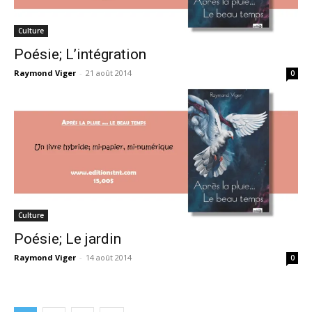
Culture
Poésie; L’intégration
Raymond Viger
-
21 août 2014
0
Culture
Poésie; Le jardin
Raymond Viger
-
14 août 2014
0