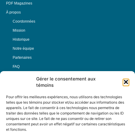
PDF Magazines
À propos
Coordonnées
Mission
Historique
Notre équipe
Partenaires
FAQ
Gérer le consentement aux
Offre d’emploi
témoins
Conditions générales
Pour offrir les meilleures expériences, nous utilisons des technologies
telles que les témoins pour stocker et/ou accéder aux informations des
appareils. Le fait de consentir à ces technologies nous permettra de
Nous Suivre
traiter des données telles que le comportement de navigation ou les ID
uniques sur ce site. Le fait de ne pas consentir ou de retirer son
consentement peut avoir un effet négatif sur certaines caractéristiques
et fonctions.