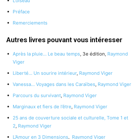
L’oiseau
Préface
Remerciements
Autres livres pouvant vous intéresser
Après la pluie… Le beau temps
, 3e édition,
Raymond
Viger
Liberté… Un sourire intérieur
,
Raymond Viger
Vanessa… Voyages dans les Caraïbes
,
Raymond Viger
Parcours du survivant
,
Raymond Viger
Marginaux et fiers de l’être
,
Raymond Viger
25 ans de couverture sociale et culturelle, Tome 1 et
2
,
Raymond Viger
L’Amour en 3 Dimensions
,
Raymond Viger