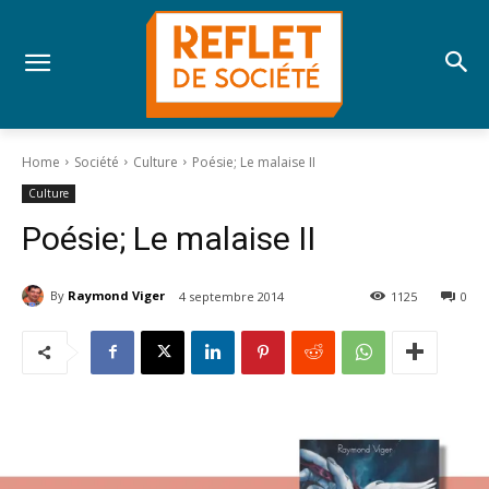
Home
Société
Culture
Poésie; Le malaise II
Culture
Poésie; Le malaise II
By
Raymond Viger
4 septembre 2014
1125
0