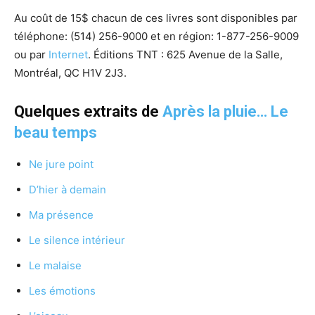
Au coût de 15$ chacun de ces livres sont disponibles par
téléphone:
(514) 256-9000 et
en région:
1-877-256-9009
ou p
ar
Internet
. Éditions TNT : 625 Avenue de la Salle,
Montréal, QC H1V 2J3.
Quelques extraits de
Après la pluie… Le
beau temps
Ne jure point
D’hier à demain
Ma présence
Le silence intérieur
Le malaise
Les émotions