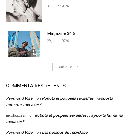
31 juillet 2026
Magazine 34.6
29 juillet 2026
Load more
COMMENTAIRES RÉCENTS
Raymond Viger
Robots et poupées sexuelles : rapports
on
humains menacés?
Robots et poupées sexuelles : rapports humains
nicolas.casini
on
menacés?
Raymond Viger
Les dessous du recyclage
on