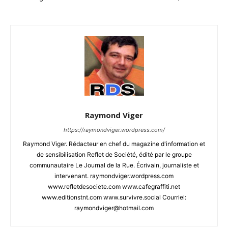
Raymond Viger
https://raymondviger.wordpress.com/
Raymond Viger. Rédacteur en chef du magazine d'information et
de sensibilisation Reflet de Société, édité par le groupe
communautaire Le Journal de la Rue. Écrivain, journaliste et
intervenant. raymondviger.wordpress.com
www.refletdesociete.com www.cafegraffiti.net
www.editionstnt.com www.survivre.social Courriel:
raymondviger@hotmail.com