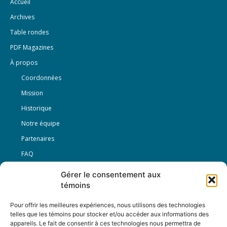
Accueil
Archives
Table rondes
PDF Magazines
À propos
Coordonnées
Mission
Historique
Notre équipe
Partenaires
FAQ
Gérer le consentement aux
Offre d’emploi
témoins
Conditions générales
Pour offrir les meilleures expériences, nous utilisons des technologies
telles que les témoins pour stocker et/ou accéder aux informations des
appareils. Le fait de consentir à ces technologies nous permettra de