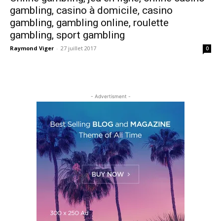
gambling, casino à domicile, casino
gambling, gambling online, roulette
gambling, sport gambling
Raymond Viger
-
27 juillet 2017
0
- Advertisment -