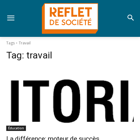
Tags
Travail
Tag:
travail
Éducation
La différence: moteur de succès