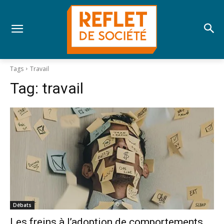
Tags
Travail
Tag:
travail
Débats
Les freins à l’adoption de comportements