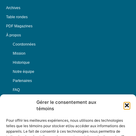
Archives
Table rondes
PDF Magazines
À propos
Coordonnées
Mission
Historique
Notre équipe
Partenaires
FAQ
Gérer le consentement aux
Offre d’emploi
témoins
Conditions générales
Pour offrir les meilleures expériences, nous utilisons des technologies
telles que les témoins pour stocker et/ou accéder aux informations des
appareils. Le fait de consentir à ces technologies nous permettra de
Nous Suivre