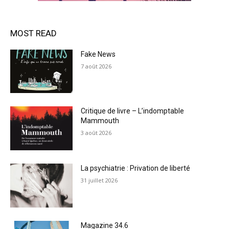
MOST READ
Fake News
7 août 2026
Critique de livre – L’indomptable
Mammouth
3 août 2026
La psychiatrie : Privation de liberté
31 juillet 2026
Magazine 34.6