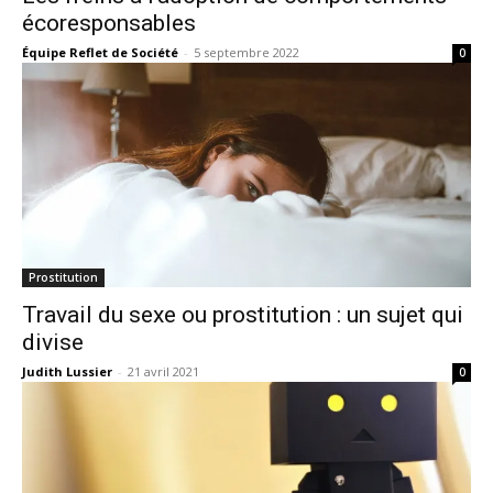
écoresponsables
Équipe Reflet de Société
-
5 septembre 2022
0
Prostitution
Travail du sexe ou prostitution : un sujet qui
divise
Judith Lussier
-
21 avril 2021
0