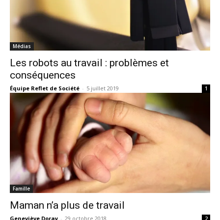
Médias
Les robots au travail : problèmes et
conséquences
Équipe Reflet de Société
-
5 juillet 2019
1
Famille
Maman n’a plus de travail
Geneviève Doray
-
29 octobre 2018
2