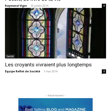
Raymond Viger
-
10 juillet 2014
0
Santé
Les croyants vivraient plus longtemps
Équipe Reflet de Société
-
7 mai 2014
0
- Advertisment -