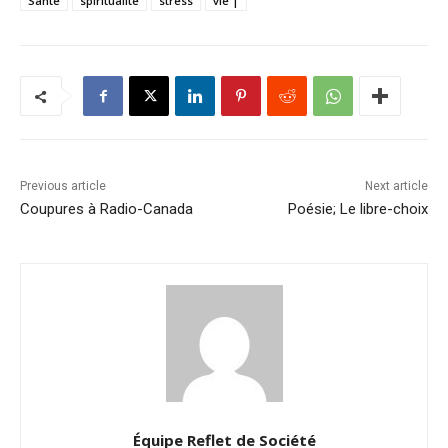
Santé
spiritualité
stress
vie |
Previous article
Next article
Coupures à Radio-Canada
Poésie; Le libre-choix
Équipe Reflet de Société