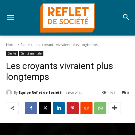
Home
Santé
Les croyants vivraient plus longtemps
Santé
Santé mentale
Les croyants vivraient plus
longtemps
By
Équipe Reflet de Société
7 mai 2014
1197
0