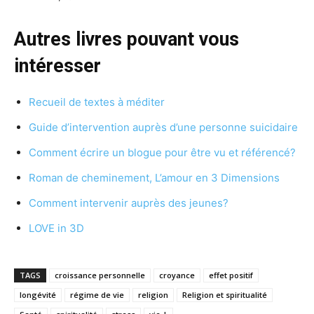
Autres livres pouvant vous
intéresser
Recueil de textes à méditer
Guide d’intervention auprès d’une personne suicidaire
Comment écrire un blogue pour être vu et référencé?
Roman de cheminement, L’amour en 3 Dimensions
Comment intervenir auprès des jeunes?
LOVE in 3D
TAGS
croissance personnelle
croyance
effet positif
longévité
régime de vie
religion
Religion et spiritualité