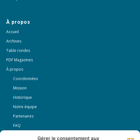
À propos
Accueil
Archives
Table rondes
PDF Magazines
À propos
Coordonnées
Mission
Historique
Notre équipe
Partenaires
FAQ
Gérer le consentement aux
Offre d’emploi