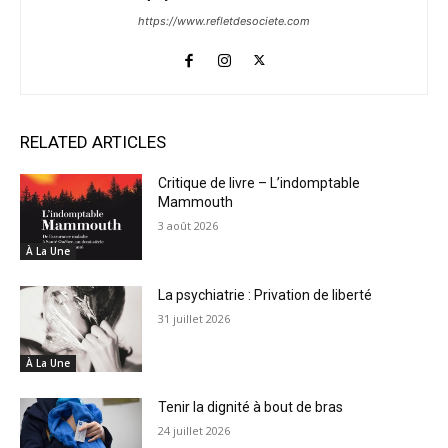
https://www.refletdesociete.com
RELATED ARTICLES
Critique de livre – L’indomptable
Mammouth
3 août 2026
À La Une
La psychiatrie : Privation de liberté
31 juillet 2026
À La Une
Tenir la dignité à bout de bras
24 juillet 2026