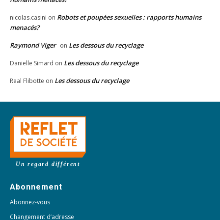
Robots et poupées sexuelles : rapports humains
nicolas.casini
on
menacés?
Raymond Viger
Les dessous du recyclage
on
Les dessous du recyclage
Danielle Simard
on
Les dessous du recyclage
Real Flibotte
on
Un regard différent
Abonnement
Abonnez-vous
Changement d’adresse