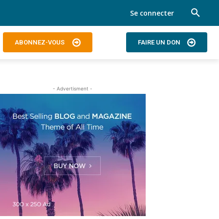
Se connecter
ABONNEZ-VOUS
FAIRE UN DON
- Advertisment -