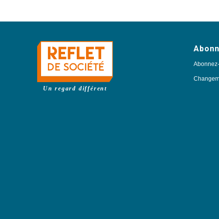
Abon
Abonnez
Changeme
Un regard différent