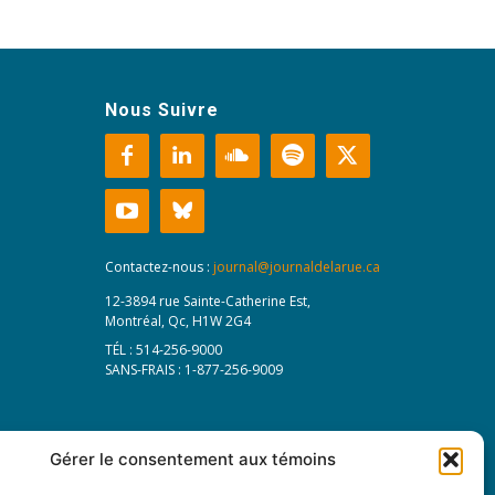
Nous Suivre
Contactez-nous :
journal@journaldelarue.ca
12-3894 rue Sainte-Catherine Est,
Montréal, Qc, H1W 2G4
TÉL : 514-256-9000
SANS-FRAIS : 1-877-256-9009
Gérer le consentement aux témoins