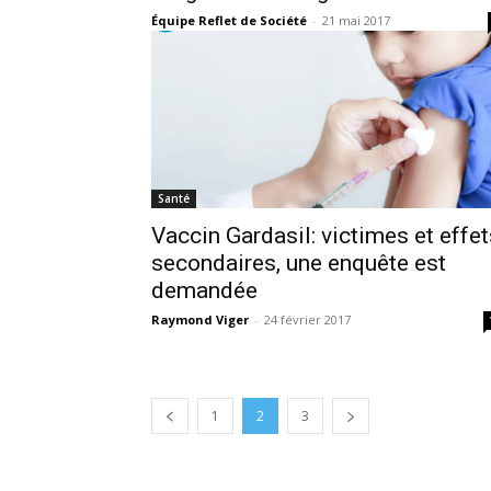
Équipe Reflet de Société
-
21 mai 2017
Santé
Vaccin Gardasil: victimes et effet
secondaires, une enquête est
demandée
Raymond Viger
-
24 février 2017
1
2
3