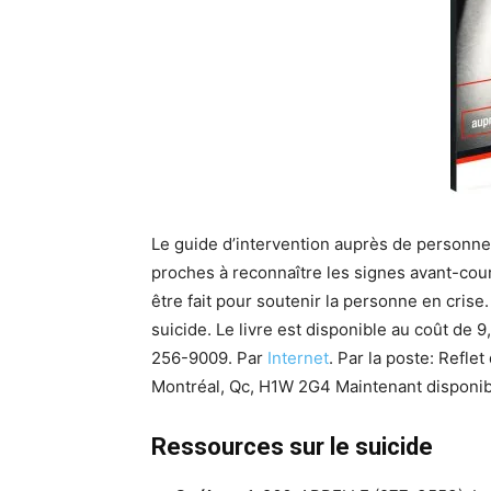
Le guide d’intervention auprès de personnes 
proches à reconnaître les signes avant-cour
être fait pour soutenir la personne en crise
suicide.
Le livre est disponible au coût de 
256-9009. Par
Internet
.
Par la poste: Refle
Montréal, Qc, H1W 2G4
Maintenant disponib
Ressources sur le suicide