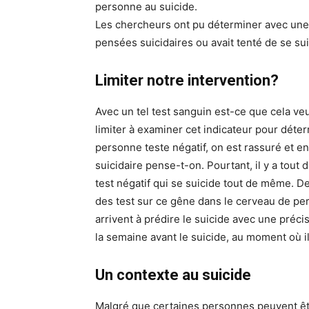
personne au suicide.
Les chercheurs ont pu déterminer avec une 
pensées suicidaires ou avait tenté de se s
Limiter notre intervention?
Avec un tel test sanguin est-ce que cela ve
limiter à examiner cet indicateur pour déter
personne teste négatif, on est rassuré et en
suicidaire pense-t-on. Pourtant, il y a tou
test négatif qui se suicide tout de même. De 
des test sur ce gêne dans le cerveau de pers
arrivent à prédire le suicide avec une précis
la semaine avant le suicide, au moment où il 
Un contexte au suicide
Malgré que certaines personnes peuvent être