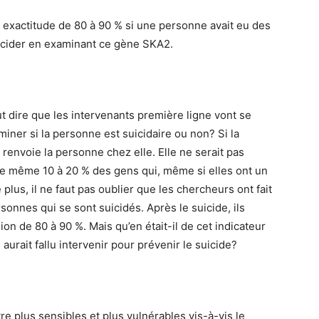
exactitude de 80 à 90 % si une personne avait eu des
uicider en examinant ce gène SKA2.
ut dire que les intervenants première ligne vont se
miner si la personne est suicidaire ou non? Si la
 renvoie la personne chez elle. Elle ne serait pas
t de même 10 à 20 % des gens qui, même si elles ont un
plus, il ne faut pas oublier que les chercheurs ont fait
onnes qui se sont suicidés. Après le suicide, ils
ion de 80 à 90 %. Mais qu’en était-il de cet indicateur
aurait fallu intervenir pour prévenir le suicide?
 plus sensibles et plus vulnérables vis-à-vis le