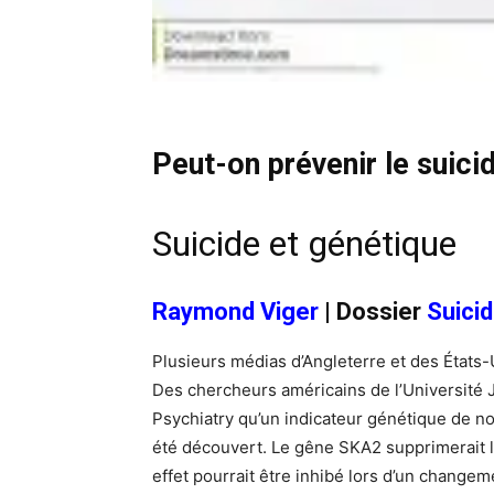
Peut-on prévenir le suici
Suicide et génétique
Raymond Viger
|
Dossier
Suici
Plusieurs médias d’Angleterre et des États-U
Des chercheurs américains de l’Université 
Psychiatry qu’un indicateur génétique de notr
été découvert. Le gêne SKA2 supprimerait l
effet pourrait être inhibé lors d’un change