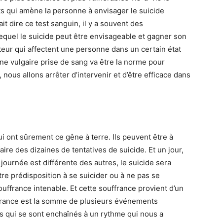
ts qui amène la personne à envisager le suicide
t dire ce test sanguin, il y a souvent des
equel le suicide peut être envisageable et gagner son
eur qui affectent une personne dans un certain état
ne vulgaire prise de sang va être la norme pour
 nous allons arrêter d’intervenir et d’être efficace dans
ui ont sûrement ce gêne à terre. Ils peuvent être à
ire des dizaines de tentatives de suicide. Et un jour,
ournée est différente des autres, le suicide sera
 prédisposition à se suicider ou à ne pas se
ouffrance intenable. Et cette souffrance provient d’un
ffrance est la somme de plusieurs événements
 qui se sont enchaînés à un rythme qui nous a