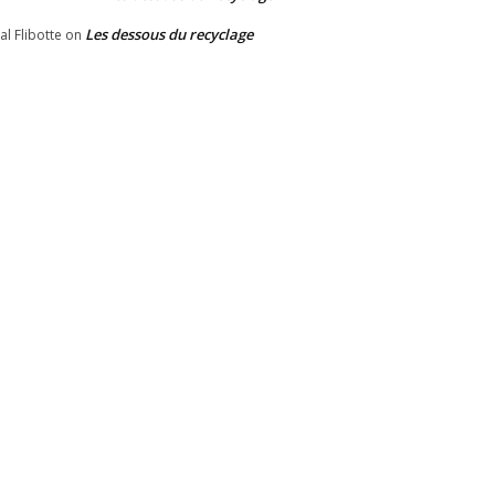
Les dessous du recyclage
al Flibotte
on