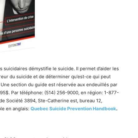
suicidaires démystifie le suicide. Il permet d’aider les
eur du suicide et de déterminer qu’est-ce qui peut
.
Une section du guide est réservée aux endeuillés par
9,95$. Par téléphone: (514) 256-9000, en région: 1-877-
t de Société 3894, Ste-Catherine est, bureau 12,
le en anglais:
Quebec Suicide Prevention Handbook
.