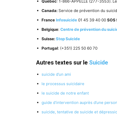
Québec
: 1-866-APPELLE (277-3553). Le
Canada:
Service de prévention du suic
France
Infosuicide
01 45 39 40 00
SOS 
Belgique
:
Centre de prévention du suic
Suisse:
Stop Suicide
Portugal
: (+351) 225 50 60 70
Autres textes sur le
Suicide
suicide d’un ami
le processus suicidaire
le suicide de notre enfant
guide d’intervention auprès d’une person
suicide, tentative de suicide et dépressi