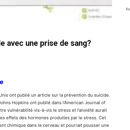
Re
de avec une prise de sang?
de
nis ont publié un article sur la prévention du suicide.
Johns Hopkins ont publié dans l’American Journal of
e vulnérabilité vis-à-vis le stress et l’anxiété aurait
es effets des hormones produites par le stress. Cet
ment chimique dans le cerveau et pourrait pousser une