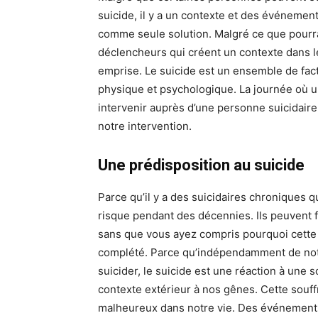
suicide, il y a un contexte et des événemen
comme seule solution. Malgré ce que pourrai
déclencheurs qui créent un contexte dans l
emprise. Le suicide est un ensemble de fact
physique et psychologique. La journée où u
intervenir auprès d’une personne suicidaire,
notre intervention.
Une prédisposition au suicide
Parce qu’il y a des suicidaires chroniques q
risque pendant des décennies. Ils peuvent fa
sans que vous ayez compris pourquoi cette j
complété. Parce qu’indépendamment de notre
suicider, le suicide est une réaction à une s
contexte extérieur à nos gênes. Cette sou
malheureux dans notre vie. Des événements