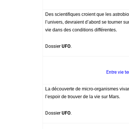
Des scientifiques croient que les astrobio
l’univers, devraient d’abord se tourner s
vie dans des conditions différentes.
Dossier
UFO
.
Entre vie te
La découverte de micro-organismes vivan
l’espoir de trouver de la vie sur Mars.
Dossier
UFO
.