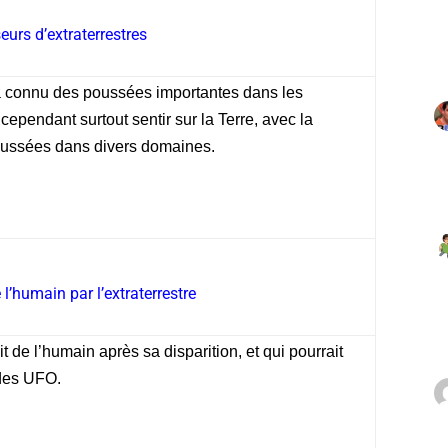
urs d’extraterrestres
 a connu des poussées importantes dans les
ependant surtout sentir sur la Terre, avec la
oussées dans divers domaines.
l’humain par l’extraterrestre
 de l’humain après sa disparition, et qui pourrait
 des UFO.