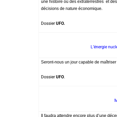
une histoire où des extraterrestres et de
décisions de nature économique.
Dossier
UFO.
L’énergie nuclé
Seront-nous un jour capable de maîtriser l’
Dossier
UFO
.
M
Il faudra attendre encore plus d’une déce