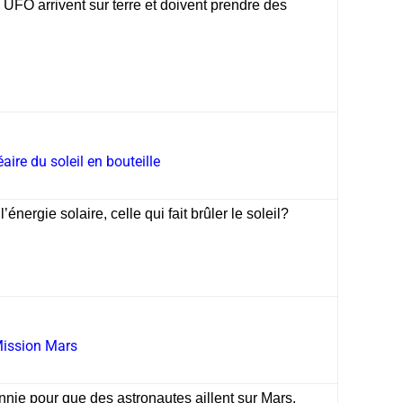
s UFO arrivent sur terre et doivent prendre des
aire du soleil en bouteille
énergie solaire, celle qui fait brûler le soleil?
ission Mars
nnie pour que des astronautes aillent sur Mars.