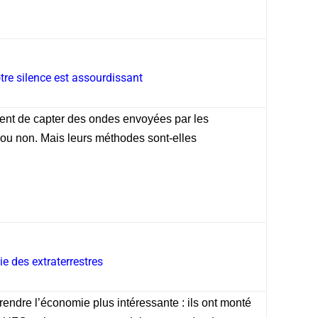
otre silence est assourdissant
ntent de capter des ondes envoyées par les
 ou non. Mais leurs méthodes sont-elles
e des extraterrestres
endre l’économie plus intéressante : ils ont monté