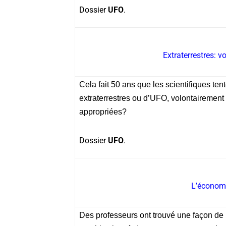
Dossier
UFO
.
Extraterrestres: v
Cela fait 50 ans que les scientifiques te
extraterrestres ou d’UFO, volontairement
appropriées?
Dossier
UFO
.
L’économi
Des professeurs ont trouvé une façon de r