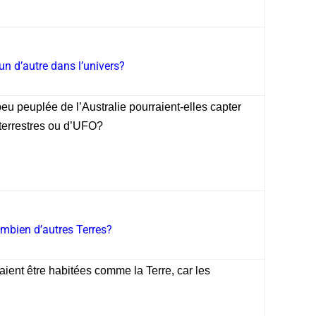
’un d’autre dans l’univers?
u peuplée de l’Australie pourraient-elles capter
terrestres ou d’UFO?
mbien d’autres Terres?
raient être habitées comme la Terre, car les