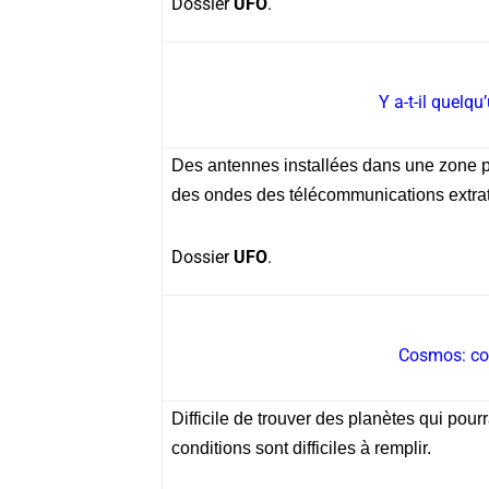
Dossier
UFO
.
Y a-t-il quelqu
Des antennes installées dans une zone pe
des ondes des télécommunications extra
Dossier
UFO
.
Cosmos: co
Difficile de trouver des planètes qui pour
conditions sont difficiles à remplir.