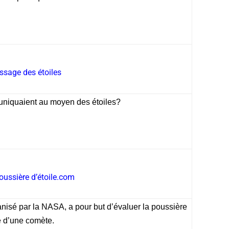
ssage des étoiles
muniquaient au moyen des étoiles?
oussière d’étoile.com
anisé par la NASA, a pour but d’évaluer la poussière
e d’une comète.