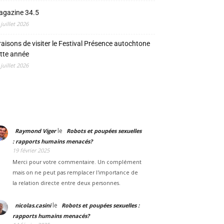
agazine 34.5
 juillet 2026
raisons de visiter le Festival Présence autochtone
tte année
 juillet 2026
le
Raymond Viger
Robots et poupées sexuelles
: rapports humains menacés?
19 février 2025
Merci pour votre commentaire. Un complément
mais on ne peut pas remplacer l'importance de
la relation directe entre deux personnes.
le
nicolas.casini
Robots et poupées sexuelles :
rapports humains menacés?