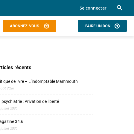
Se connecter
ABONNEZ-VOUS
FAIRE UN DON
rticles récents
itique de livre – L’indomptable Mammouth
août 2026
 psychiatrie : Privation de liberté
 juillet 2026
agazine 34.6
 juillet 2026