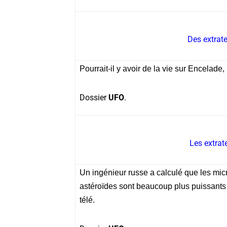
Des extrate
Pourrait-il y avoir de la vie sur Encelade
Dossier
UFO
.
Les extrat
Un ingénieur russe a calculé que les mi
astéroïdes sont beaucoup plus puissants
télé.