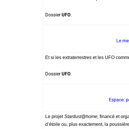
Dossier
UFO
.
Le me
Et si les extraterrestres et les UFO com
Dossier
UFO
.
Espace: p
Le projet
Stardust@home,
financé et org
d’étoile ou, plus exactement, la poussièr