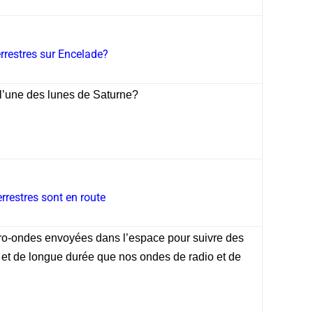
rrestres sur Encelade?
, l’une des lunes de Saturne?
errestres sont en route
cro-ondes envoyées dans l’espace pour suivre des
 et de longue durée que nos ondes de radio et de