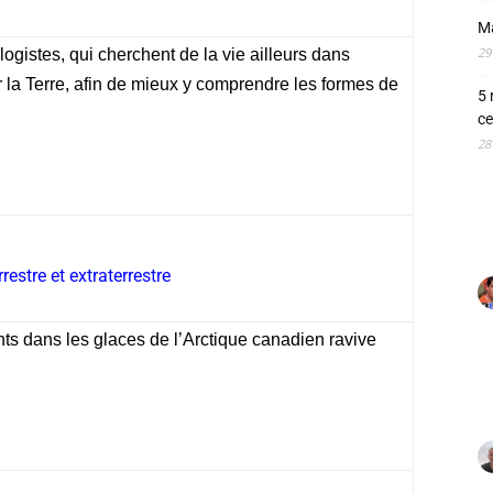
M
29
logistes, qui cherchent de la vie ailleurs dans
ur la Terre, afin de mieux y comprendre les formes de
5 
ce
28
rrestre et extraterrestre
ts dans les glaces de l’Arctique canadien ravive