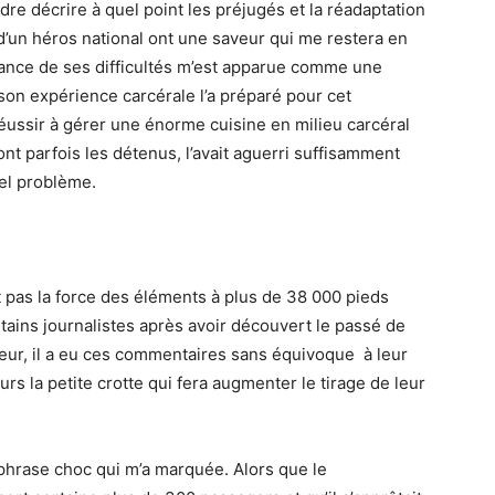
re décrire à quel point les préjugés et la réadaptation
d’un héros national ont une saveur qui me restera en
ance de ses difficultés m’est apparue comme une
 son expérience carcérale l’a préparé pour cet
Réussir à gérer une énorme cuisine en milieu carcéral
ont parfois les détenus, l’avait aguerri suffisamment
uel problème.
fut pas la force des éléments à plus de 38 000 pieds
rtains journalistes après avoir découvert le passé de
rieur, il a eu ces commentaires sans équivoque à leur
rs la petite crotte qui fera augmenter le tirage de leur
 phrase choc qui m’a marquée. Alors que le