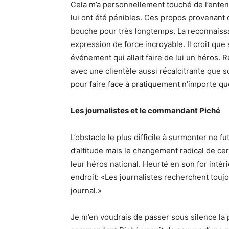
Cela m’a personnellement touché de l’entend
lui ont été pénibles. Ces propos provenant 
bouche pour très longtemps. La reconnaiss
expression de force incroyable. Il croit que
événement qui allait faire de lui un héros. 
avec une clientèle aussi récalcitrante que s
pour faire face à pratiquement n’importe q
Les journalistes et le commandant Piché
L’obstacle le plus difficile à surmonter ne 
d’altitude mais le changement radical de ce
leur héros national. Heurté en son for inté
endroit: «Les journalistes recherchent toujou
journal.»
Je m’en voudrais de passer sous silence la