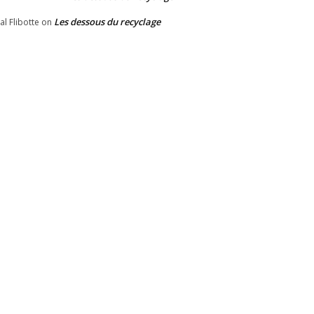
Les dessous du recyclage
al Flibotte
on