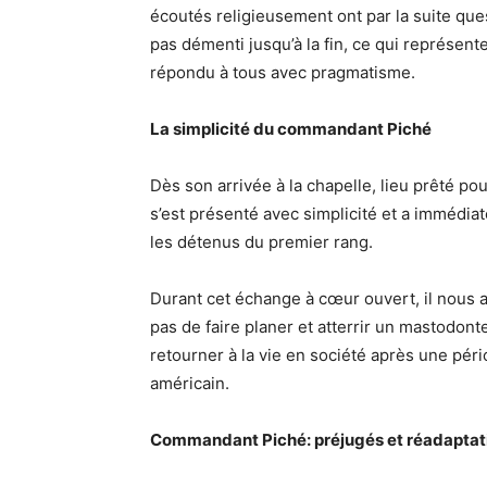
écoutés religieusement ont par la suite que
pas démenti jusqu’à la fin, ce qui représen
répondu à tous avec pragmatisme.
La simplicité du commandant Piché
Dès son arrivée à la chapelle, lieu prêté p
s’est présenté avec simplicité et a immédia
les détenus du premier rang.
Durant cet échange à cœur ouvert, il nous a 
pas de faire planer et atterrir un mastodon
retourner à la vie en société après une pér
américain.
Commandant Piché: préjugés et réadaptat