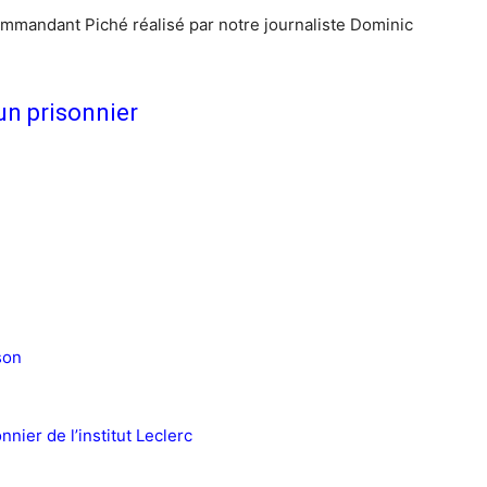
mmandant Piché réalisé par notre journaliste Dominic
un prisonnier
son
nier de l’institut Leclerc