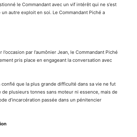
stionné le Commandant avec un vif intérêt qui ne s’est
te un autre exploit en soi. Le Commandant Piché a
our l’occasion par l’aumônier Jean, le Commandant Piché
tement pris place en engageant la conversation avec
confié que la plus grande difficulté dans sa vie ne fut
te de plusieurs tonnes sans moteur ni essence, mais de
iode d’incarcération passée dans un pénitencier
ion