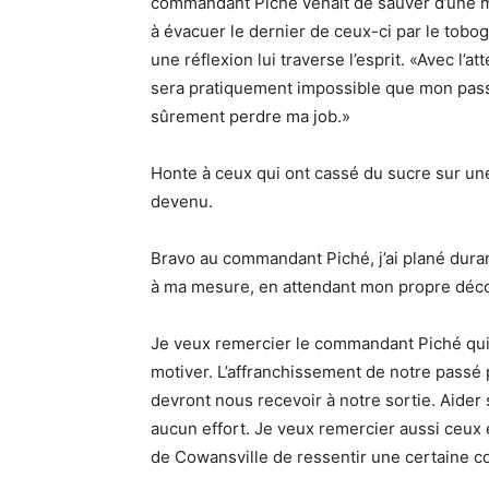
commandant Piché venait de sauver d’une mor
à évacuer le dernier de ceux-ci par le tobog
une réflexion lui traverse l’esprit. «Avec l’
sera pratiquement impossible que mon passé 
sûrement perdre ma job.»
Honte à ceux qui ont cassé du sucre sur une 
devenu.
Bravo au commandant Piché, j’ai plané duran
à ma mesure, en attendant mon propre déco
Je veux remercier le commandant Piché qui 
motiver. L’affranchissement de notre passé
devront nous recevoir à notre sortie. Aider
aucun effort. Je veux remercier aussi ceux 
de Cowansville de ressentir une certaine c