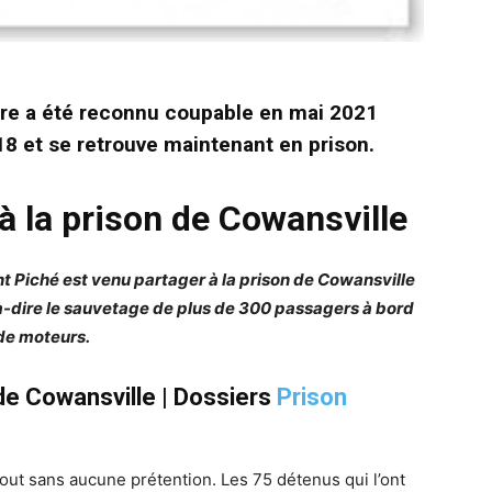
are a été reconnu coupable en mai 2021
8 et se retrouve maintenant en prison.
la prison de Cowansville
nt Piché est venu partager à la prison de Cowansville
-à-dire le sauvetage de plus de 300 passagers à bord
 de moteurs.
 de Cowansville |
Dossiers
Prison
out sans aucune prétention. Les 75 détenus qui l’ont