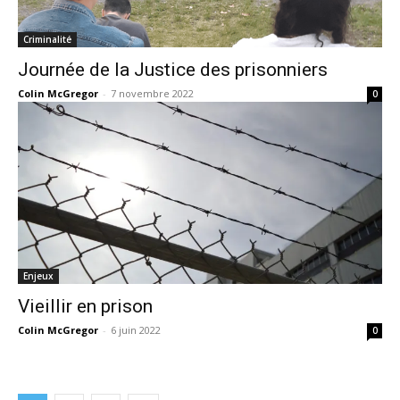
Criminalité
Journée de la Justice des prisonniers
Colin McGregor
-
7 novembre 2022
0
Enjeux
Vieillir en prison
Colin McGregor
-
6 juin 2022
0