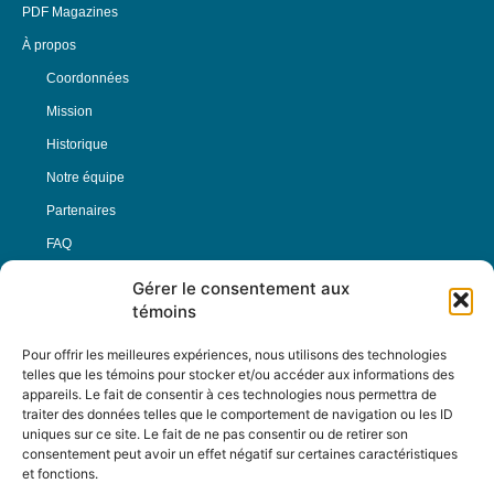
PDF Magazines
À propos
Coordonnées
Mission
Historique
Notre équipe
Partenaires
FAQ
Gérer le consentement aux
Offre d’emploi
témoins
Conditions générales
Pour offrir les meilleures expériences, nous utilisons des technologies
telles que les témoins pour stocker et/ou accéder aux informations des
appareils. Le fait de consentir à ces technologies nous permettra de
Nous Suivre
traiter des données telles que le comportement de navigation ou les ID
uniques sur ce site. Le fait de ne pas consentir ou de retirer son
consentement peut avoir un effet négatif sur certaines caractéristiques
et fonctions.