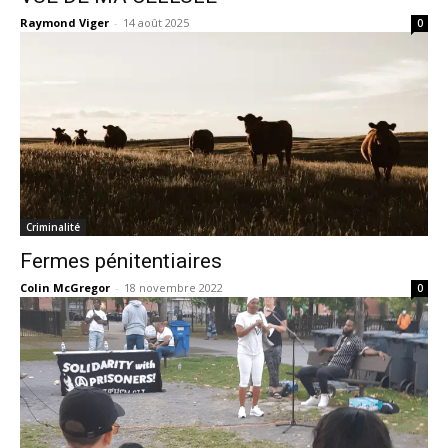
Raymond Viger
-
14 août 2025
0
Criminalité
Fermes pénitentiaires
Colin McGregor
-
18 novembre 2022
0