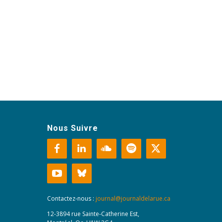
Nous Suivre
Contactez-nous :
journal@journaldelarue.ca
12-3894 rue Sainte-Catherine Est,