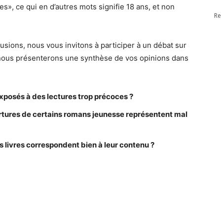
s», ce qui en d’autres mots signifie 18 ans, et non
Re
sions, nous vous invitons à participer à un débat sur
 nous présenterons une synthèse de vos opinions dans
xposés à des lectures trop précoces ?
tures de certains romans jeunesse représentent mal
 livres correspondent bien à leur contenu ?