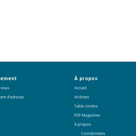
nement
À propos
-vous
Accueil
ent d’adresse
Archives
Table rondes
PDF Magazines
À propos
Coordonnées