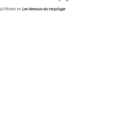
Les dessous du recyclage
al Flibotte
on