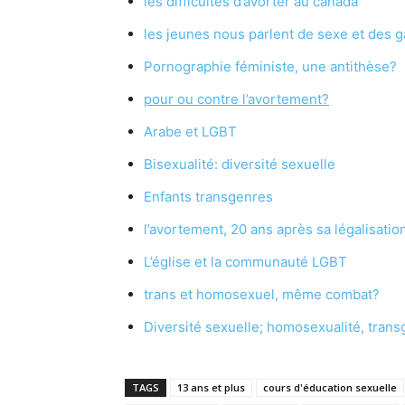
les difficultés d’avorter au canada
les jeunes nous parlent de sexe et des g
Pornographie féministe, une antithèse?
pour ou contre l’avortement?
Arabe et LGBT
Bisexualité: diversité sexuelle
Enfants transgenres
l’avortement, 20 ans après sa légalisatio
L’église et la communauté LGBT
trans et homosexuel, même combat?
Diversité sexuelle; homosexualité, trans
TAGS
13 ans et plus
cours d'éducation sexuelle