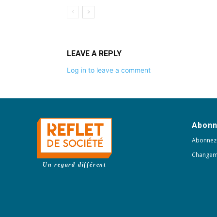
LEAVE A REPLY
Log in to leave a comment
Abon
Abonnez
Changem
Un regard différent