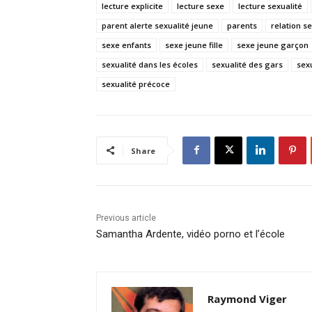
lecture explicite
lecture sexe
lecture sexualité
parent alerte sexualité jeune
parents
relation s
sexe enfants
sexe jeune fille
sexe jeune garçon
sexualité dans les écoles
sexualité des gars
sex
sexualité précoce
Share
Previous article
Samantha Ardente, vidéo porno et l’école
Raymond Viger