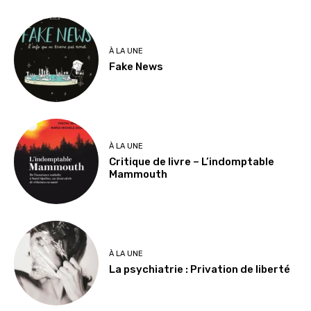
À LA UNE
Fake News
À LA UNE
Critique de livre – L’indomptable
Mammouth
À LA UNE
La psychiatrie : Privation de liberté