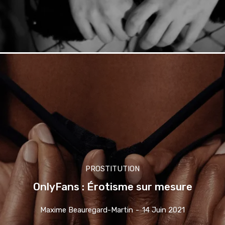
PROSTITUTION
OnlyFans : Érotisme sur mesure
Maxime Beauregard-Martin
-
14 Juin 2021