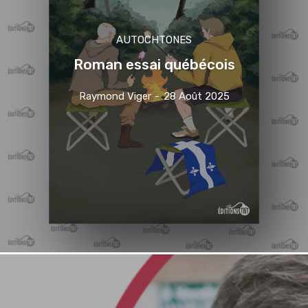
AUTOCHTONES
Roman essai québécois
Raymond Viger
-
28 Août 2025