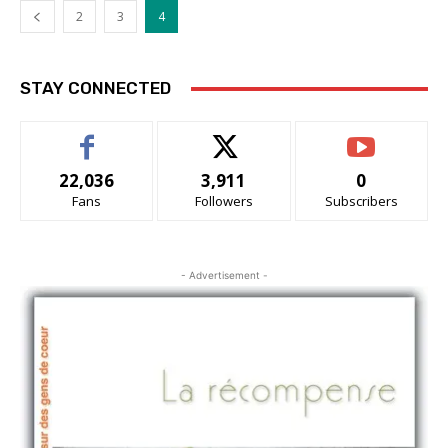
2
3
4
STAY CONNECTED
22,036
3,911
0
Fans
Followers
Subscribers
- Advertisement -