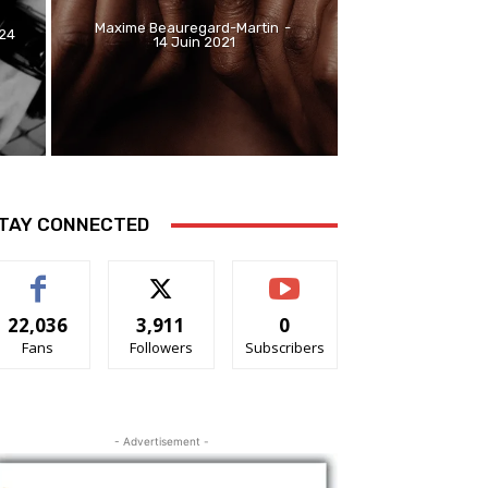
Maxime Beauregard-Martin
-
024
14 Juin 2021
TAY CONNECTED
22,036
3,911
0
Fans
Followers
Subscribers
- Advertisement -