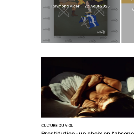
Raymond Viger
-
28 Août 2025
CULTURE DU VIOL
Prostitution : un choix en l’absen