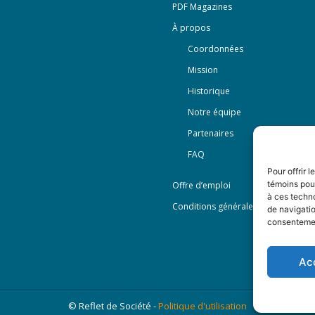
PDF Magazines
À propos
Coordonnées
Mission
Historique
Notre équipe
Partenaires
FAQ
Pour offrir 
témoins pour
Offre d’emploi
à ces techn
Conditions générales
de navigatio
consentement
Ac
© Reflet de Société -
Politique d'utilisation