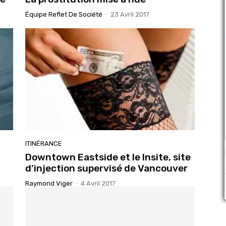
Équipe Reflet De Société
-
23 Avril 2017
ITINÉRANCE
Downtown Eastside et le Insite, site
d’injection supervisé de Vancouver
Raymond Viger
-
4 Avril 2017