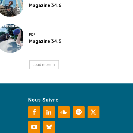
Magazine 34.6
PDF
Magazine 34.5
Load more
Nous Suivre