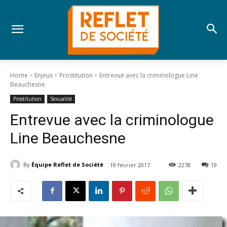
Home
Enjeux
Prostitution
Entrevue avec la criminologue Line
Beauchesne
Prostitution
Sexualité
Entrevue avec la criminologue
Line Beauchesne
By
Équipe Reflet de Société
19 février 2017
2278
19