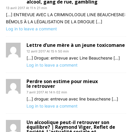
alcool, gang de rue, gambling
13 avril 2017 At 11 h 21 min
[…] ENTREVUE AVEC LA CRIMINOLOGUE LINE BEAUCHESNE:
BÉMOLS À LA LÉGALISATION DE LA DROGUE […]
Log in to leave a comment
Lettre d’une mère à un jeune toxicomane
12 avril 2017 At 15 h 50 min
[…] Drogue: entrevue avec Line Beauchesne […]
Log in to leave a comment
Perdre son estime pour mieux
le retrouver
7 avril 2017 At 14 h 02 min
[…] drogue: entrevue avec line beauchesne […]
Log in to leave a comment
Un alcoolique peut-il retrouver son
équilibre? | Raymond Viger, Reflet de
Société. L'actualité sociale et