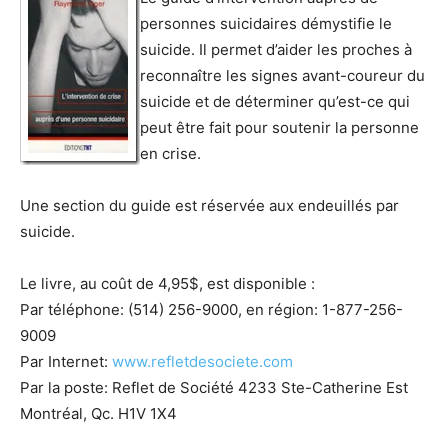
personnes suicidaires démystifie le
suicide. Il permet d’aider les proches à
reconnaître les signes avant-coureur du
suicide et de déterminer qu’est-ce qui
peut être fait pour soutenir la personne
en crise.
Une section du guide est réservée aux endeuillés par
suicide.
Le livre, au coût de 4,95$, est disponible :
Par téléphone: (514) 256-9000, en région: 1-877-256-
9009
Par Internet:
www.refletdesociete.com
Par la poste: Reflet de Société 4233 Ste-Catherine Est
Montréal, Qc. H1V 1X4