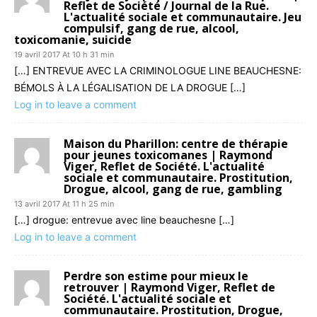
Reflet de Société / Journal de la Rue.
L'actualité sociale et communautaire. Jeu
compulsif, gang de rue, alcool,
toxicomanie, suicide
19 avril 2017 At 10 h 31 min
[…] ENTREVUE AVEC LA CRIMINOLOGUE LINE BEAUCHESNE:
BÉMOLS À LA LÉGALISATION DE LA DROGUE […]
Log in to leave a comment
Maison du Pharillon: centre de thérapie
pour jeunes toxicomanes | Raymond
Viger, Reflet de Société. L'actualité
sociale et communautaire. Prostitution,
Drogue, alcool, gang de rue, gambling
13 avril 2017 At 11 h 25 min
[…] drogue: entrevue avec line beauchesne […]
Log in to leave a comment
Perdre son estime pour mieux le
retrouver | Raymond Viger, Reflet de
Société. L'actualité sociale et
communautaire. Prostitution, Drogue,