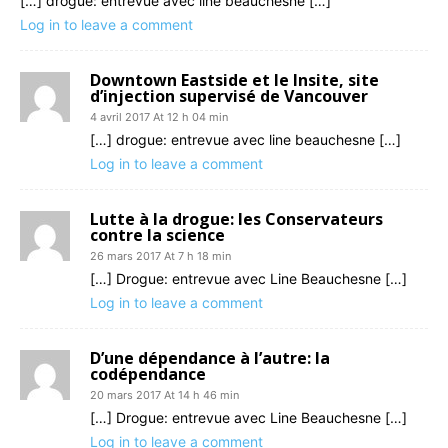
[…] drogue: entrevue avec line beauchesne […]
Log in to leave a comment
Downtown Eastside et le Insite, site
d’injection supervisé de Vancouver
4 avril 2017 At 12 h 04 min
[…] drogue: entrevue avec line beauchesne […]
Log in to leave a comment
Lutte à la drogue: les Conservateurs
contre la science
26 mars 2017 At 7 h 18 min
[…] Drogue: entrevue avec Line Beauchesne […]
Log in to leave a comment
D’une dépendance à l’autre: la
codépendance
20 mars 2017 At 14 h 46 min
[…] Drogue: entrevue avec Line Beauchesne […]
Log in to leave a comment