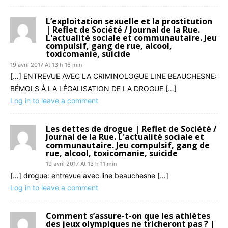
L’exploitation sexuelle et la prostitution
| Reflet de Société / Journal de la Rue.
L'actualité sociale et communautaire. Jeu
compulsif, gang de rue, alcool,
toxicomanie, suicide
19 avril 2017 At 13 h 16 min
[…] ENTREVUE AVEC LA CRIMINOLOGUE LINE BEAUCHESNE:
BÉMOLS À LA LÉGALISATION DE LA DROGUE […]
Log in to leave a comment
Les dettes de drogue | Reflet de Société /
Journal de la Rue. L'actualité sociale et
communautaire. Jeu compulsif, gang de
rue, alcool, toxicomanie, suicide
19 avril 2017 At 13 h 11 min
[…] drogue: entrevue avec line beauchesne […]
Log in to leave a comment
Comment s’assure-t-on que les athlètes
des jeux olympiques ne tricheront pas ? |