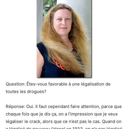
Question: Êtes-vous favorable à une légalisation de
toutes les drogues?
Réponse: Oui. Il faut cependant faire attention, parce que
chaque fois que je dis ça, on a l’impression que je veux
légaliser le crack, alors que ce n’est pas le cas. Quand on
a légalisé de nouveau l’alcool en 1933, on n’a pas légalisé