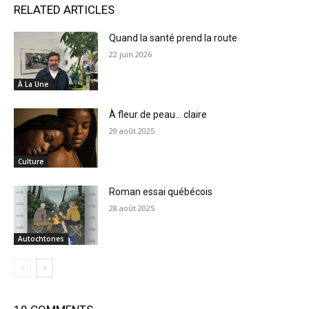
RELATED ARTICLES
Quand la santé prend la route
22 juin 2026
À La Une
À fleur de peau… claire
29 août 2025
Culture
Roman essai québécois
28 août 2025
Autochtones