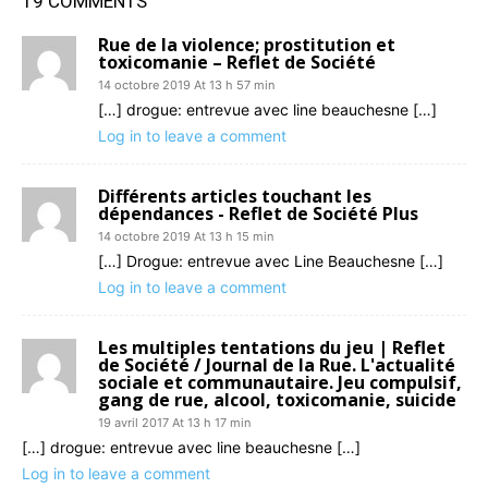
19 COMMENTS
Rue de la violence; prostitution et
toxicomanie – Reflet de Société
14 octobre 2019 At 13 h 57 min
[…] drogue: entrevue avec line beauchesne […]
Log in to leave a comment
Différents articles touchant les
dépendances - Reflet de Société Plus
14 octobre 2019 At 13 h 15 min
[…] Drogue: entrevue avec Line Beauchesne […]
Log in to leave a comment
Les multiples tentations du jeu | Reflet
de Société / Journal de la Rue. L'actualité
sociale et communautaire. Jeu compulsif,
gang de rue, alcool, toxicomanie, suicide
19 avril 2017 At 13 h 17 min
[…] drogue: entrevue avec line beauchesne […]
Log in to leave a comment