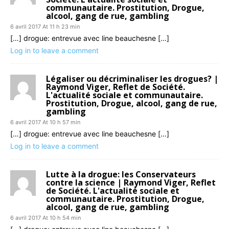
communautaire. Prostitution, Drogue,
alcool, gang de rue, gambling
6 avril 2017 At 11 h 23 min
[…] drogue: entrevue avec line beauchesne […]
Log in to leave a comment
Légaliser ou décriminaliser les drogues? |
Raymond Viger, Reflet de Société.
L'actualité sociale et communautaire.
Prostitution, Drogue, alcool, gang de rue,
gambling
6 avril 2017 At 10 h 57 min
[…] drogue: entrevue avec line beauchesne […]
Log in to leave a comment
Lutte à la drogue: les Conservateurs
contre la science | Raymond Viger, Reflet
de Société. L'actualité sociale et
communautaire. Prostitution, Drogue,
alcool, gang de rue, gambling
6 avril 2017 At 10 h 54 min