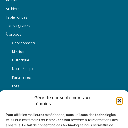
Accueil
Archives
Table rondes
PDF Magazines
À propos
Coordonnées
Mission
Historique
Notre équipe
Partenaires
FAQ
Gérer le consentement aux
Offre d’emploi
témoins
Conditions générales
Pour offrir les meilleures expériences, nous utilisons des technologies
telles que les témoins pour stocker et/ou accéder aux informations des
appareils. Le fait de consentir à ces technologies nous permettra de