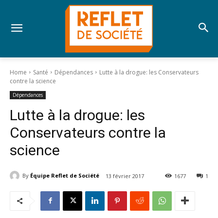
Home
Santé
Dépendances
Lutte à la drogue: les Conservateurs
contre la science
Dépendances
Lutte à la drogue: les
Conservateurs contre la
science
By
Équipe Reflet de Société
13 février 2017
1677
1