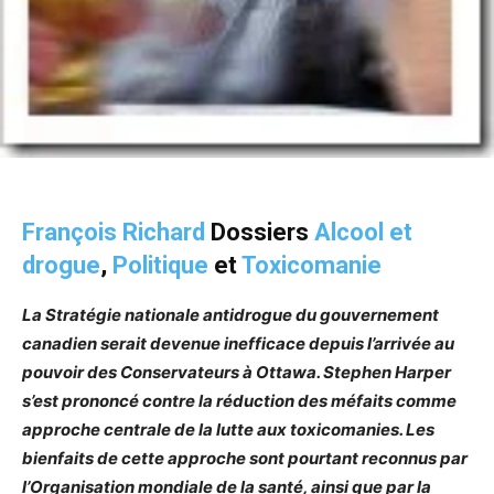
François Richard
Dossiers
Alcool et
drogue
,
Politique
et
Toxicomanie
La Stratégie nationale antidrogue du gouvernement
canadien serait devenue inefficace depuis l’arrivée au
pouvoir des Conservateurs à Ottawa. Stephen Harper
s’est prononcé contre la réduction des méfaits comme
approche centrale de la lutte aux toxicomanies. Les
bienfaits de cette approche sont pourtant reconnus par
l’Organisation mondiale de la santé, ainsi que par la