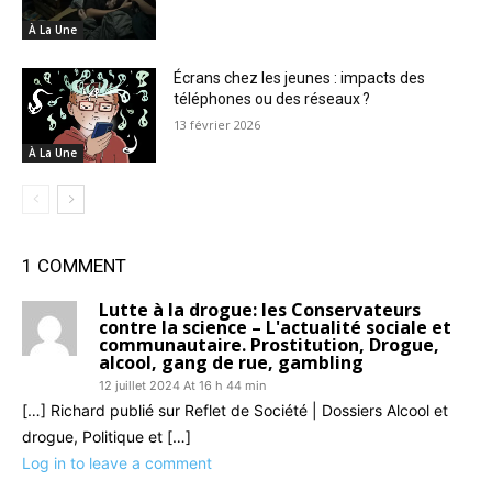
À La Une
Écrans chez les jeunes : impacts des
téléphones ou des réseaux ?
13 février 2026
À La Une
1 COMMENT
Lutte à la drogue: les Conservateurs
contre la science – L'actualité sociale et
communautaire. Prostitution, Drogue,
alcool, gang de rue, gambling
12 juillet 2024 At 16 h 44 min
[…] Richard publié sur Reflet de Société | Dossiers Alcool et
drogue, Politique et […]
Log in to leave a comment