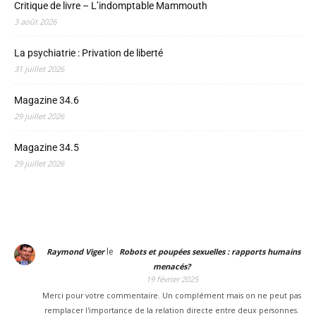
Critique de livre – L’indomptable Mammouth
3 août 2026
La psychiatrie : Privation de liberté
31 juillet 2026
Magazine 34.6
29 juillet 2026
Magazine 34.5
29 juillet 2026
le
Raymond Viger
Robots et poupées sexuelles : rapports humains
menacés?
19 février 2025
Merci pour votre commentaire. Un complément mais on ne peut pas
remplacer l'importance de la relation directe entre deux personnes.