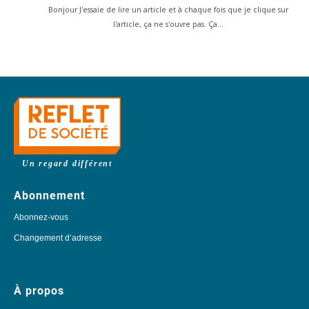
Bonjour J'essaie de lire un article et à chaque fois que je clique sur
l'article, ça ne s'ouvre pas. Ça…
Un regard différent
Abonnement
Abonnez-vous
Changement d’adresse
À propos