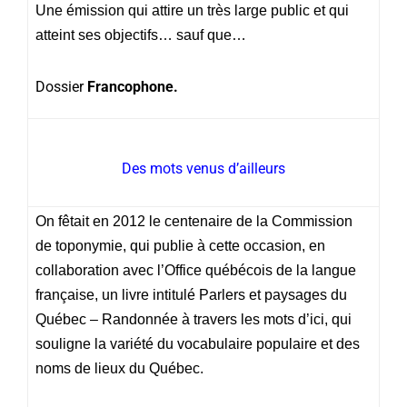
Une émission qui attire un très large public et qui
atteint ses objectifs… sauf que…
Dossier
Francophone.
Des mots venus d’ailleurs
On fêtait en 2012 le centenaire de la Commission
de toponymie, qui publie à cette occasion, en
collaboration avec l’Office québécois de la langue
française, un livre intitulé Parlers et paysages du
Québec – Randonnée à travers les mots d’ici, qui
souligne la variété du vocabulaire populaire et des
noms de lieux du Québec.