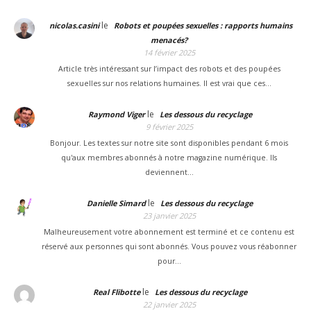
le
nicolas.casini
Robots et poupées sexuelles : rapports humains
menacés?
14 février 2025
Article très intéressant sur l’impact des robots et des poupées
sexuelles sur nos relations humaines. Il est vrai que ces…
le
Raymond Viger
Les dessous du recyclage
9 février 2025
Bonjour. Les textes sur notre site sont disponibles pendant 6 mois
qu'aux membres abonnés à notre magazine numérique. Ils
deviennent…
le
Danielle Simard
Les dessous du recyclage
23 janvier 2025
Malheureusement votre abonnement est terminé et ce contenu est
réservé aux personnes qui sont abonnés. Vous pouvez vous réabonner
pour…
le
Real Flibotte
Les dessous du recyclage
22 janvier 2025