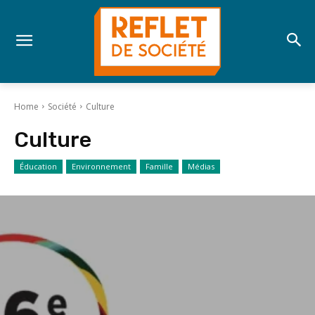
Home
Société
Culture
Culture
Éducation
Environnement
Famille
Médias