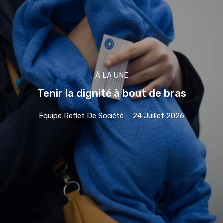
À LA UNE
Tenir la dignité à bout de bras
Équipe Reflet De Société
-
24 Juillet 2026