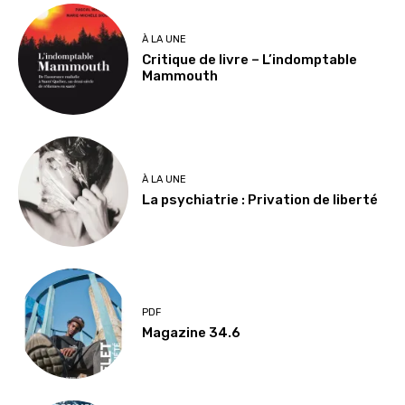
À LA UNE
Critique de livre – L’indomptable
Mammouth
À LA UNE
La psychiatrie : Privation de liberté
PDF
Magazine 34.6