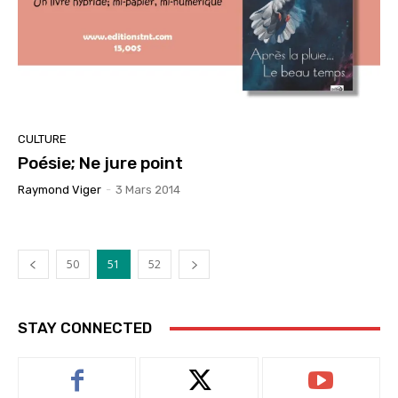
CULTURE
Poésie; Ne jure point
Raymond Viger
-
3 Mars 2014
50
51
52
STAY CONNECTED