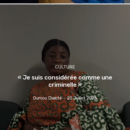
CULTURE
« Je suis considérée comme une
criminelle »
Oumou Diakité
-
20 Juillet 2026