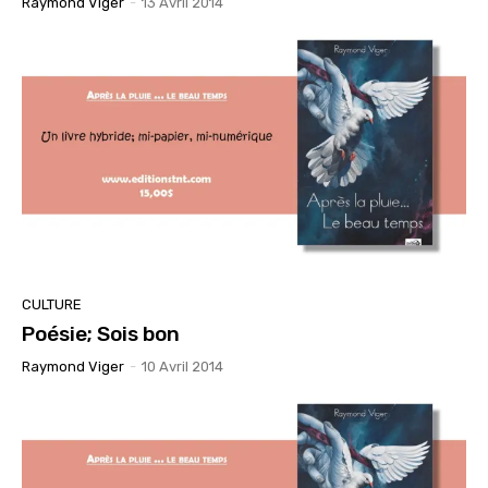
Raymond Viger
-
13 Avril 2014
CULTURE
Poésie; Sois bon
Raymond Viger
-
10 Avril 2014