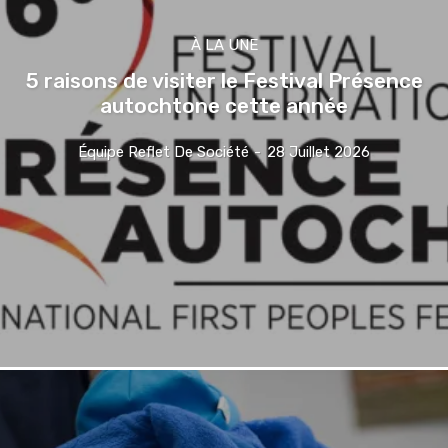
À LA UNE
5 raisons de visiter le Festival Présence
autochtone cette année
Équipe Reflet De Société
-
28 Juillet 2026