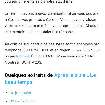
couleur différente selon notre état d’âme.
Un livre que vous pouvez commenter et où vous pouvez
présenter vos propres créations. Vous pouvez y laisser
votre commentaire et même vos propres textes. Chaque
commentaire est lu et obtient sa réponse.
Au coût de 15$ chacun de ces livres sont disponibles par
téléphone:
(514) 256-9000 et
en région:
1-877-256-9009
ou p
ar
Internet
. Éditions TNT : 625 Avenue de la Salle,
Montréal, QC H1V 2J3.
Quelques extraits de
Après la pluie… Le
beau temps
Ne jure point
D’hier à demain