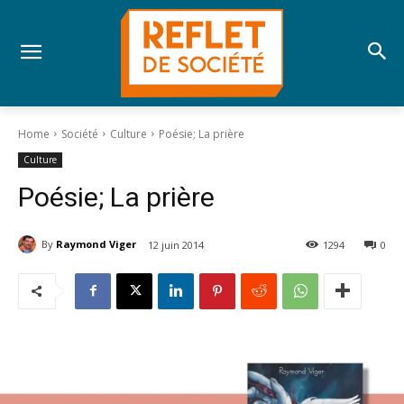
Home
Société
Culture
Poésie; La prière
Culture
Poésie; La prière
By
Raymond Viger
12 juin 2014
1294
0