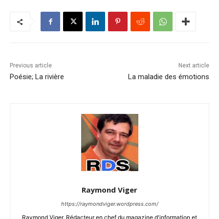
Previous article
Next article
Poésie; La rivière
La maladie des émotions
Raymond Viger
https://raymondviger.wordpress.com/
Raymond Viger. Rédacteur en chef du magazine d'information et