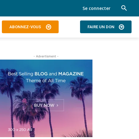
Se connecter
ABONNEZ-VOUS
FAIRE UN DON
- Advertisment -