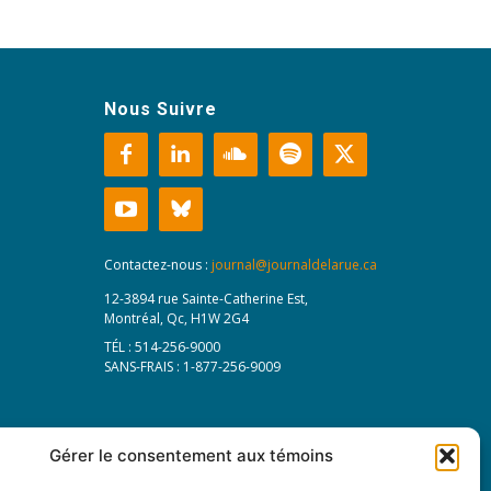
Nous Suivre
Contactez-nous :
journal@journaldelarue.ca
12-3894 rue Sainte-Catherine Est,
Montréal, Qc, H1W 2G4
TÉL : 514-256-9000
SANS-FRAIS : 1-877-256-9009
Gérer le consentement aux témoins