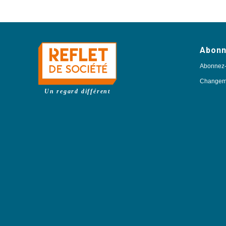
Abon
Abonnez
Changeme
Un regard différent