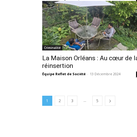
Criminalité
La Maison Orléans : Au cœur de l
réinsertion
Équipe Reflet de Société
-
13 Décembre 2024
...
1
2
3
5