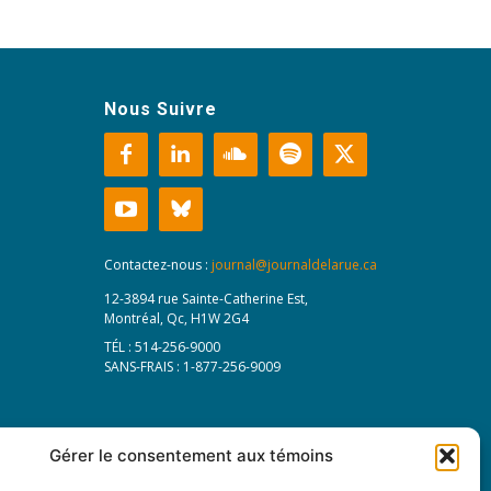
Nous Suivre
Contactez-nous :
journal@journaldelarue.ca
12-3894 rue Sainte-Catherine Est,
Montréal, Qc, H1W 2G4
TÉL : 514-256-9000
SANS-FRAIS : 1-877-256-9009
Gérer le consentement aux témoins