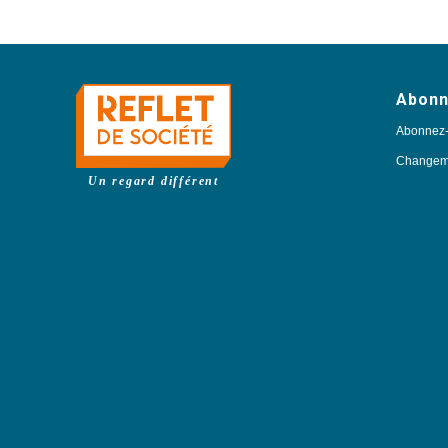
Abon
Abonnez
Changeme
Un regard différent