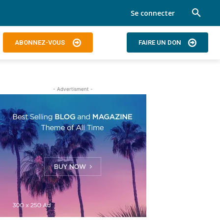
Se connecter
ABONNEZ-VOUS
FAIRE UN DON
- Advertisment -