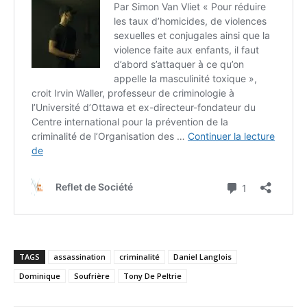
TAGS
assassination
criminalité
Daniel Langlois
Dominique
Soufrière
Tony De Peltrie