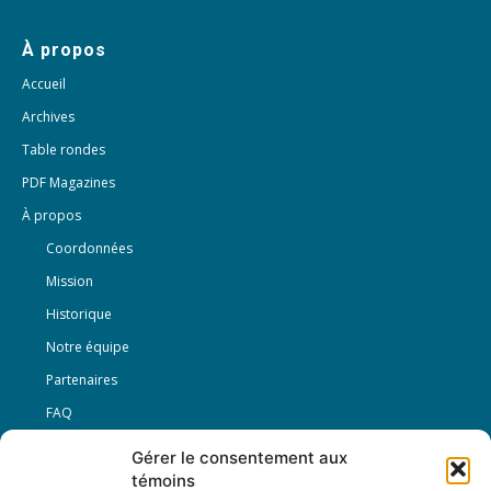
À propos
Accueil
Archives
Table rondes
PDF Magazines
À propos
Coordonnées
Mission
Historique
Notre équipe
Partenaires
FAQ
Gérer le consentement aux
Offre d’emploi
témoins