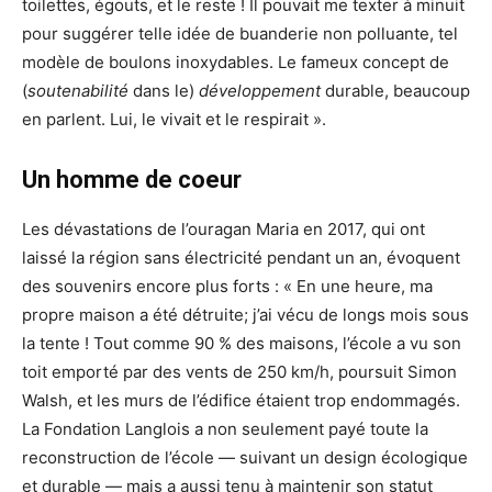
toilettes, égouts, et le reste ! Il pouvait me texter à minuit
pour suggérer telle idée de buanderie non polluante, tel
modèle de boulons inoxydables. Le fameux concept de
(
soutenabilité
dans le)
développement
durable, beaucoup
en parlent. Lui, le vivait et le respirait ».
Un homme de coeur
Les dévastations de l’ouragan Maria en 2017, qui ont
laissé la région sans électricité pendant un an, évoquent
des souvenirs encore plus forts : « En une heure, ma
propre maison a été détruite; j’ai vécu de longs mois sous
la tente ! Tout comme 90 % des maisons, l’école a vu son
toit emporté par des vents de 250 km/h, poursuit Simon
Walsh, et les murs de l’édifice étaient trop endommagés.
La Fondation Langlois a non seulement payé toute la
reconstruction de l’école — suivant un design écologique
et durable — mais a aussi tenu à maintenir son statut