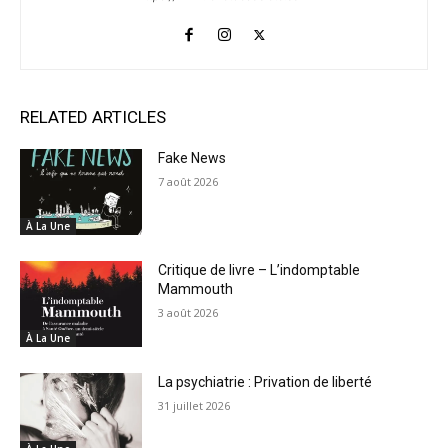
RELATED ARTICLES
Fake News
7 août 2026
À La Une
Critique de livre – L’indomptable
Mammouth
3 août 2026
À La Une
La psychiatrie : Privation de liberté
31 juillet 2026