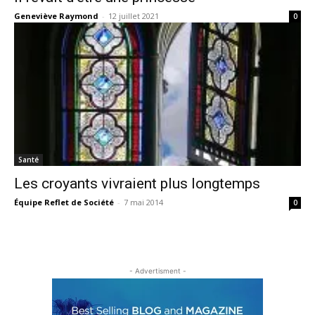
Geneviève Raymond
-
12 juillet 2021
0
Santé
Les croyants vivraient plus longtemps
Équipe Reflet de Société
-
7 mai 2014
0
- Advertisment -