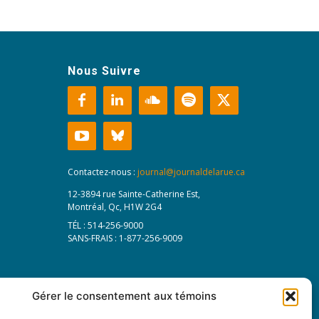
Nous Suivre
Contactez-nous :
journal@journaldelarue.ca
12-3894 rue Sainte-Catherine Est,
Montréal, Qc, H1W 2G4
TÉL : 514-256-9000
SANS-FRAIS : 1-877-256-9009
Gérer le consentement aux témoins