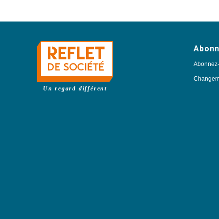
Abon
Abonnez
Changeme
Un regard différent