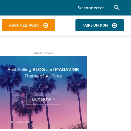
Se connecter
ABONNEZ-VOUS
FAIRE UN DON
- Advertisment -