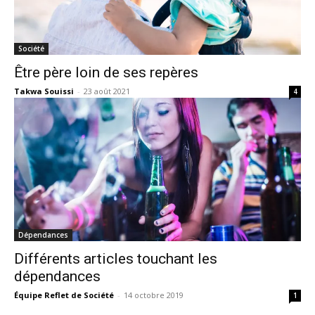
Société
Être père loin de ses repères
Takwa Souissi
-
23 août 2021
4
Dépendances
Différents articles touchant les
dépendances
Équipe Reflet de Société
-
14 octobre 2019
1