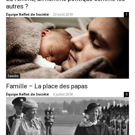
autres ?
Équipe Reflet de Société
-
23 août 2019
1
Famille
Famille – La place des papas
Équipe Reflet de Société
-
6 juillet 2018
0