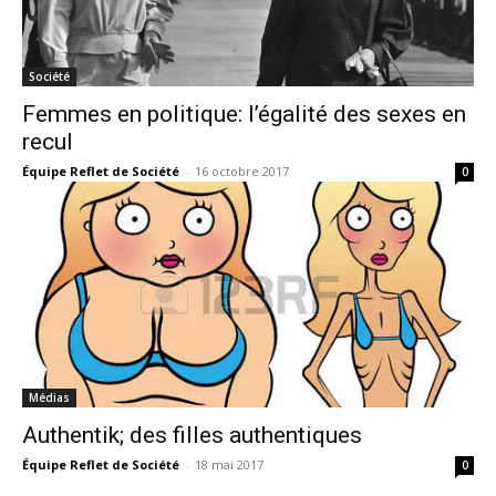
Société
Femmes en politique: l’égalité des sexes en
recul
Équipe Reflet de Société
-
16 octobre 2017
0
Médias
Authentik; des filles authentiques
Équipe Reflet de Société
-
18 mai 2017
0