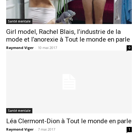
Santé mentale
Girl model, Rachel Blais, l’industrie de la
mode et l’anorexie à Tout le monde en parle
Raymond Viger
-
10 mai 2017
0
Santé mentale
Léa Clermont-Dion à Tout le monde en parle
Raymond Viger
-
7 mai 2017
1