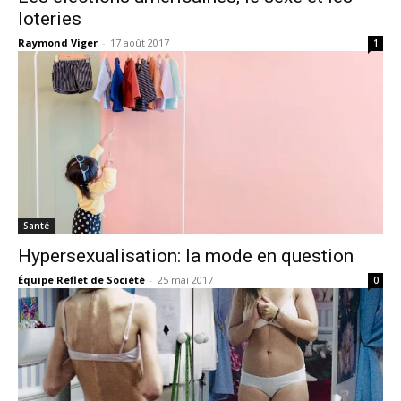
loteries
Raymond Viger
-
17 août 2017
1
Santé
Hypersexualisation: la mode en question
Équipe Reflet de Société
-
25 mai 2017
0