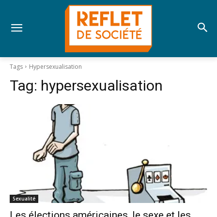
Tags
Hypersexualisation
Tag:
hypersexualisation
Sexualité
Les élections américaines, le sexe et les