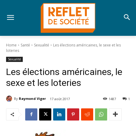
Home
Santé
Sexualité
Les élections américaines, le sexe et les
loteries
Sexualité
Les élections américaines, le
sexe et les loteries
By
Raymond Viger
17 août 2017
1487
1