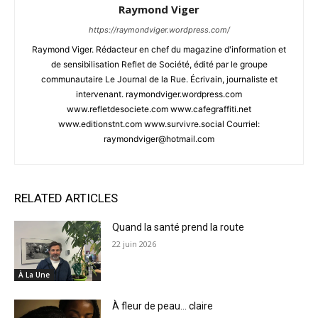
Raymond Viger
https://raymondviger.wordpress.com/
Raymond Viger. Rédacteur en chef du magazine d'information et
de sensibilisation Reflet de Société, édité par le groupe
communautaire Le Journal de la Rue. Écrivain, journaliste et
intervenant. raymondviger.wordpress.com
www.refletdesociete.com www.cafegraffiti.net
www.editionstnt.com www.survivre.social Courriel:
raymondviger@hotmail.com
RELATED ARTICLES
Quand la santé prend la route
22 juin 2026
À La Une
À fleur de peau… claire