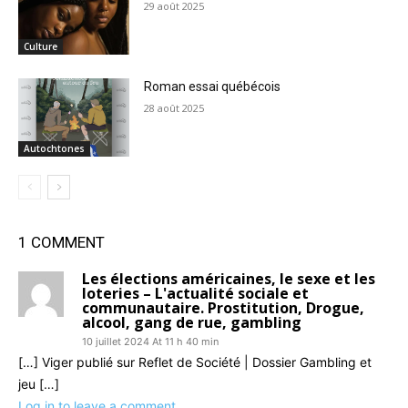
29 août 2025
Culture
Roman essai québécois
28 août 2025
Autochtones
1 COMMENT
Les élections américaines, le sexe et les
loteries – L'actualité sociale et
communautaire. Prostitution, Drogue,
alcool, gang de rue, gambling
10 juillet 2024 At 11 h 40 min
[…] Viger publié sur Reflet de Société | Dossier Gambling et
jeu […]
Log in to leave a comment