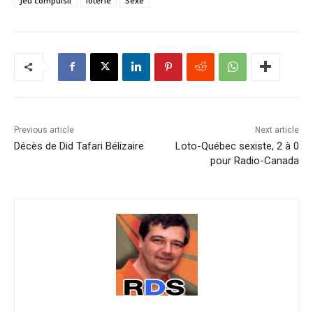
Jeu compulsif
loterie
Sexe
Previous article
Next article
Décès de Did Tafari Bélizaire
Loto-Québec sexiste, 2 à 0
pour Radio-Canada