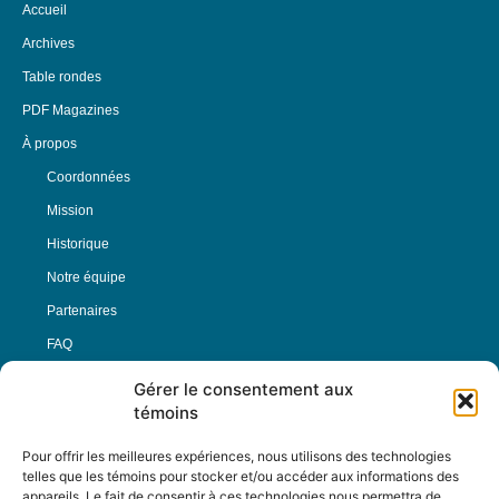
Accueil
Archives
Table rondes
PDF Magazines
À propos
Coordonnées
Mission
Historique
Notre équipe
Partenaires
FAQ
Gérer le consentement aux
Offre d’emploi
témoins
Conditions générales
Pour offrir les meilleures expériences, nous utilisons des technologies
telles que les témoins pour stocker et/ou accéder aux informations des
appareils. Le fait de consentir à ces technologies nous permettra de