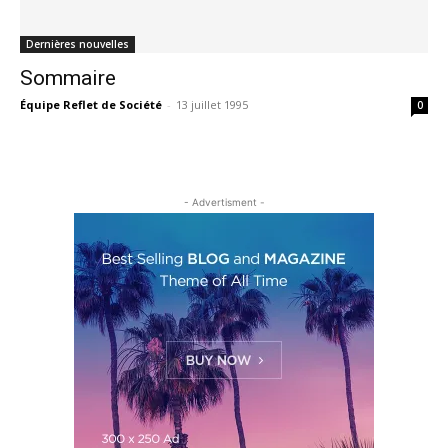
Dernières nouvelles
Sommaire
Équipe Reflet de Société
-
13 juillet 1995
0
- Advertisment -